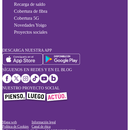
Recarga de saldo
Cobertura de fibra
Cobertura 5G
Novedades Yoigo
Proyectos sociales
DESCARGA NUESTRA APP
SÍGUENOS EN REDES Y EN EL BLOG
NUESTRO PROYECTO SOCIAL
Mapa web
Información legal
Política de Cookies
Canal de ética