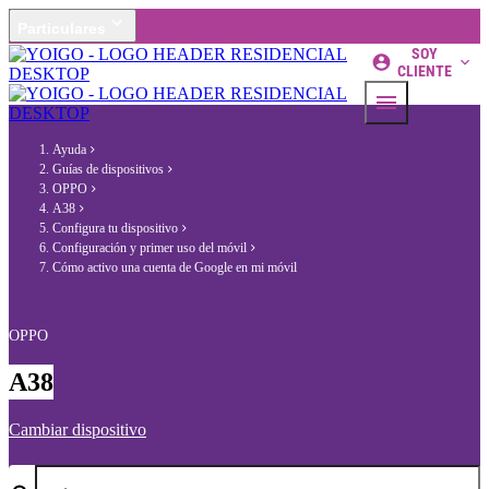
Particulares
SOY
CLIENTE
Ayuda
Guías de dispositivos
OPPO
A38
Configura tu dispositivo
Configuración y primer uso del móvil
Cómo activo una cuenta de Google en mi móvil
OPPO
A38
Cambiar dispositivo