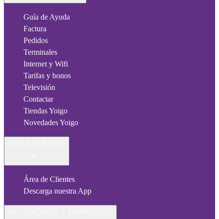
Guía de Ayuda
Factura
Pedidos
Terminales
Internet y Wifi
Tarifas y bonos
Televisión
Contactar
Tiendas Yoigo
Novedades Yoigo
ÁREA CLIENTE
Área de Clientes
Descarga nuestra App
AUTÓNOMOS Y EMPRESAS