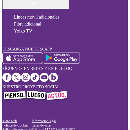
Líneas móvil adicionales
Fibra adicional
Yoigo TV
DESCARGA NUESTRA APP
SÍGUENOS EN REDES Y EN EL BLOG
NUESTRO PROYECTO SOCIAL
Mapa web
Información legal
Política de Cookies
Canal de ética
Política de privacidad
© Grupo MASORANGE
2026