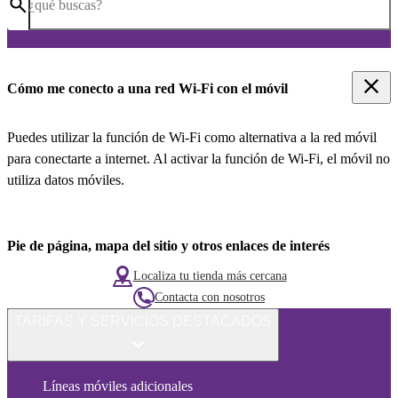
¿qué buscas?
Cómo me conecto a una red Wi-Fi con el móvil
Puedes utilizar la función de Wi-Fi como alternativa a la red móvil
para conectarte a internet. Al activar la función de Wi-Fi, el móvil no
utiliza datos móviles.
Pie de página, mapa del sitio y otros enlaces de interés
Localiza tu tienda más cercana
Contacta con nosotros
TARIFAS Y SERVICIOS DESTACADOS
Líneas móviles adicionales