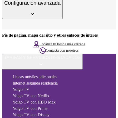
Configuración avanzada
Pie de página, mapa del sitio y otros enlaces de interés
Localiza tu tienda más cercana
Contacta con nosotros
TARIFAS Y SERVICIOS DESTACADOS
Líneas móviles adicionales
Internet segunda residencia
Yoigo TV
Yoigo TV con Netflix
Yoigo TV con HBO Max
Yoigo TV con Prime
Yoigo TV con Disney