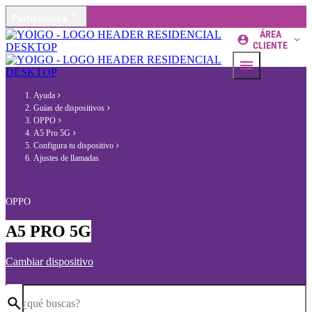
Particulares
ÁREA
CLIENTE
Ayuda
Guías de dispositivos
OPPO
A5 Pro 5G
Configura tu dispositivo
Ajustes de llamadas
OPPO
A5 PRO 5G
Cambiar dispositivo
¿qué buscas?