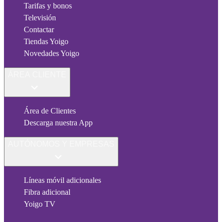
Tarifas y bonos
Televisión
Contactar
Tiendas Yoigo
Novedades Yoigo
ÁREA CLIENTE
Área de Clientes
Descarga nuestra App
AUTÓNOMOS Y EMPRESAS
Líneas móvil adicionales
Fibra adicional
Yoigo TV