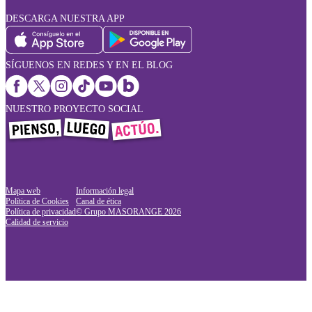
DESCARGA NUESTRA APP
SÍGUENOS EN REDES Y EN EL BLOG
NUESTRO PROYECTO SOCIAL
Mapa web
Información legal
Política de Cookies
Canal de ética
Política de privacidad
© Grupo MASORANGE
2026
Calidad de servicio