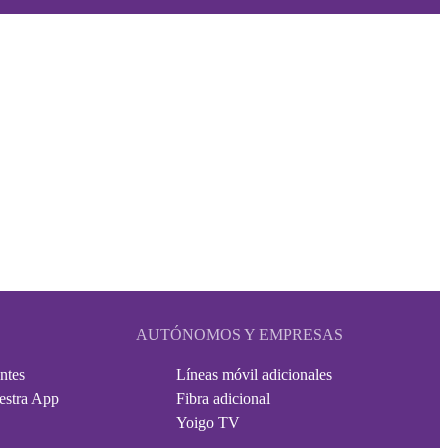
AUTÓNOMOS Y EMPRESAS
ntes
Líneas móvil adicionales
estra App
Fibra adicional
Yoigo TV