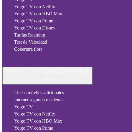
Yoigo TV con Netflix
Yoigo TV con HBO Max
Yoigo TV con Prime
Yoigo TV con Disney
Tarifas Roaming
Test de Velocidad
Cobertura fibra
TARIFAS Y SERVICIOS DESTACADOS
Líneas móviles adicionales
Internet segunda residencia
Yoigo TV
Yoigo TV con Netflix
Yoigo TV con HBO Max
Yoigo TV con Prime