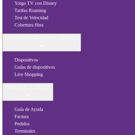
Yoigo TV con Disney
Tarifas Roaming
Test de Velocidad
Cobertura fibra
DISPOSITIVOS PARA CLIENTES
Dispositivos
Guías de dispositivos
Live Shopping
AYUDA AL CLIENTE
Guía de Ayuda
Factura
Pedidos
Terminales