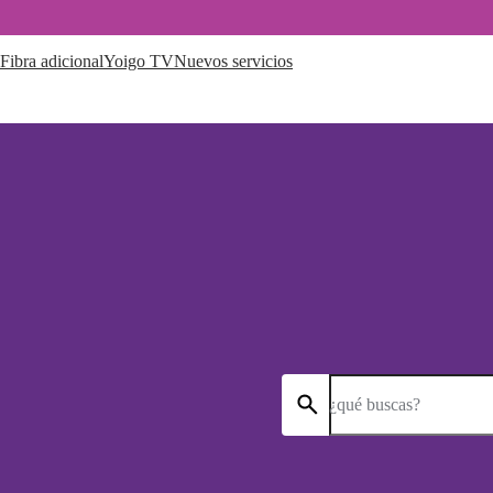
Fibra adicional
Yoigo TV
Nuevos servicios
¿qué buscas?