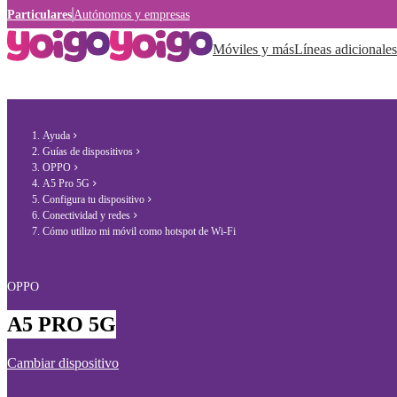
Particulares
Autónomos y empresas
Móviles y más
Líneas adicionales
Ayuda
Guías de dispositivos
OPPO
A5 Pro 5G
Configura tu dispositivo
Conectividad y redes
Cómo utilizo mi móvil como hotspot de Wi-Fi
OPPO
A5 PRO 5G
Cambiar dispositivo