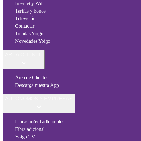
Internet y Wifi
Tarifas y bonos
Televisión
Contactar
Tiendas Yoigo
Novedades Yoigo
ÁREA CLIENTE
Área de Clientes
Descarga nuestra App
AUTÓNOMOS Y EMPRESAS
Líneas móvil adicionales
Fibra adicional
Yoigo TV