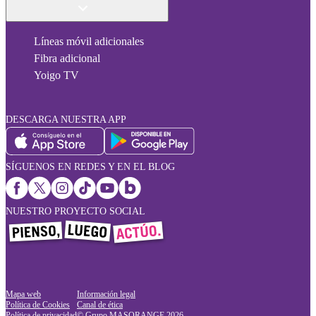
Líneas móvil adicionales
Fibra adicional
Yoigo TV
DESCARGA NUESTRA APP
SÍGUENOS EN REDES Y EN EL BLOG
NUESTRO PROYECTO SOCIAL
Mapa web
Información legal
Política de Cookies
Canal de ética
Política de privacidad
© Grupo MASORANGE
2026