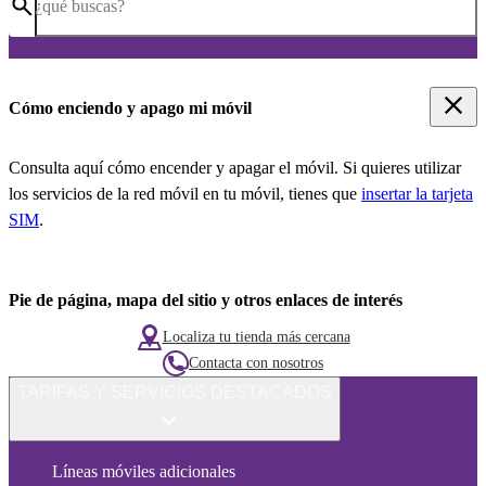
¿qué buscas?
Cómo enciendo y apago mi móvil
Consulta aquí cómo encender y apagar el móvil. Si quieres utilizar
los servicios de la red móvil en tu móvil, tienes que
insertar la tarjeta
SIM
.
Pie de página, mapa del sitio y otros enlaces de interés
Localiza tu tienda más cercana
Contacta con nosotros
TARIFAS Y SERVICIOS DESTACADOS
Líneas móviles adicionales