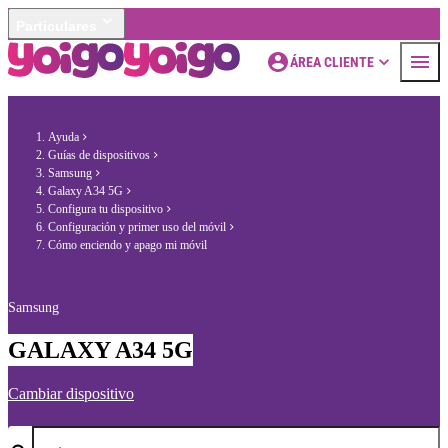
Particulares
ÁREA CLIENTE
Ayuda
Guías de dispositivos
Samsung
Galaxy A34 5G
Configura tu dispositivo
Configuración y primer uso del móvil
Cómo enciendo y apago mi móvil
Samsung
GALAXY A34 5G
Cambiar dispositivo