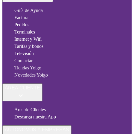
Guía de Ayuda
Factura
Pedidos
Terminales
Internet y Wifi
Tarifas y bonos
Televisión
Contactar
Tiendas Yoigo
Novedades Yoigo
ÁREA CLIENTE
Área de Clientes
Descarga nuestra App
AUTÓNOMOS Y EMPRESAS