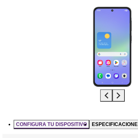
Diapositiva 1 de 5. Samsung Galaxy A36 5G - Black - imagen 1
CONFIGURA TU DISPOSITIVO
ESPECIFICACIONE