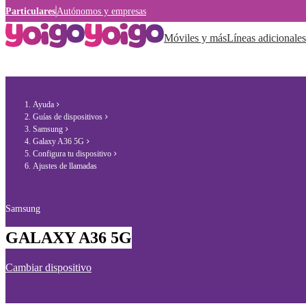
Particulares
Autónomos y empresas
Móviles y más
Líneas adicionales
Ayuda
Guías de dispositivos
Samsung
Galaxy A36 5G
Configura tu dispositivo
Ajustes de llamadas
Samsung
GALAXY A36 5G
Cambiar dispositivo