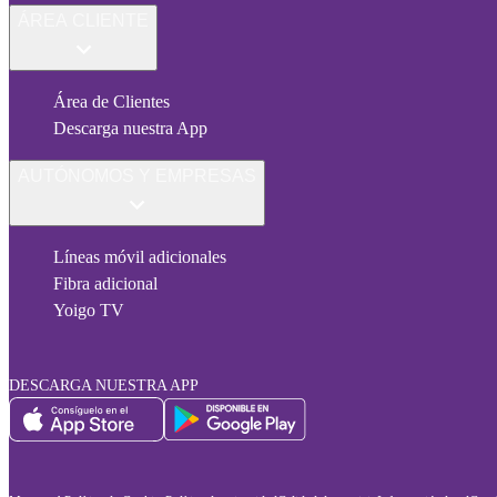
ÁREA CLIENTE
Área de Clientes
Descarga nuestra App
AUTÓNOMOS Y EMPRESAS
Líneas móvil adicionales
Fibra adicional
Yoigo TV
DESCARGA NUESTRA APP