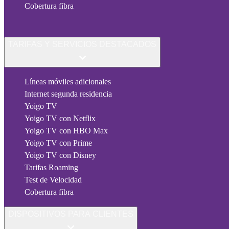
Cobertura fibra
TARIFAS Y SERVICIOS DESTACADOS
Líneas móviles adicionales
Internet segunda residencia
Yoigo TV
Yoigo TV con Netflix
Yoigo TV con HBO Max
Yoigo TV con Prime
Yoigo TV con Disney
Tarifas Roaming
Test de Velocidad
Cobertura fibra
DISPOSITIVOS PARA CLIENTES