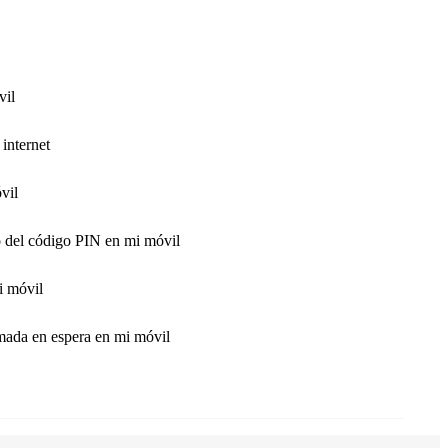
vil
internet
vil
o del código PIN en mi móvil
i móvil
amada en espera en mi móvil