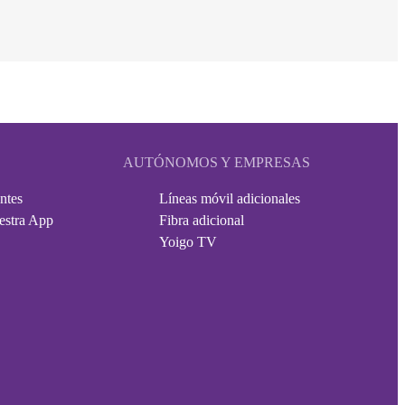
AUTÓNOMOS Y EMPRESAS
ntes
Líneas móvil adicionales
estra App
Fibra adicional
Yoigo TV