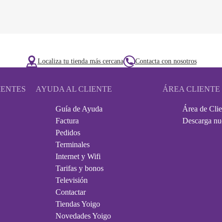
Localiza tu tienda más cercana
Contacta con nosotros
IENTES
AYUDA AL CLIENTE
ÁREA CLIENTE
Guía de Ayuda
Área de Clie
Factura
Descarga nu
Pedidos
Terminales
Internet y Wifi
Tarifas y bonos
Televisión
Contactar
Tiendas Yoigo
Novedades Yoigo