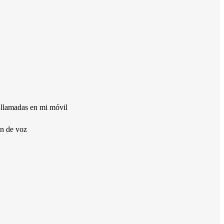
 llamadas en mi móvil
ón de voz