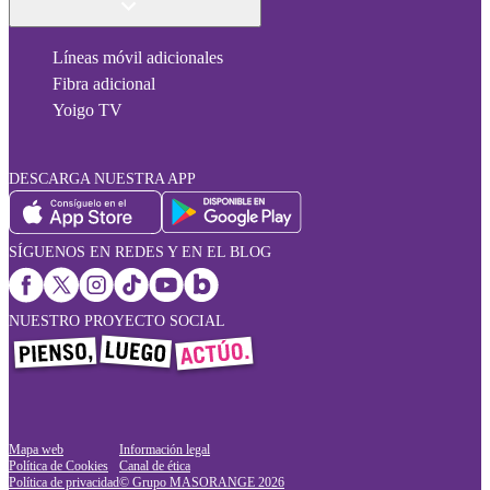
Líneas móvil adicionales
Fibra adicional
Yoigo TV
DESCARGA NUESTRA APP
SÍGUENOS EN REDES Y EN EL BLOG
NUESTRO PROYECTO SOCIAL
Mapa web
Información legal
Política de Cookies
Canal de ética
Política de privacidad
© Grupo MASORANGE
2026