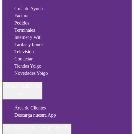
Guía de Ayuda
Factura
Pedidos
Terminales
Internet y Wifi
Tarifas y bonos
Televisión
Contactar
Tiendas Yoigo
Novedades Yoigo
ÁREA CLIENTE
Área de Clientes
Descarga nuestra App
AUTÓNOMOS Y EMPRESAS