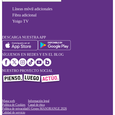
Líneas móvil adicionales
Fibra adicional
Yoigo TV
DESCARGA NUESTRA APP
SÍGUENOS EN REDES Y EN EL BLOG
NUESTRO PROYECTO SOCIAL
Mapa web
Información legal
Política de Cookies
Canal de ética
Política de privacidad
© Grupo MASORANGE
2026
Calidad de servicio