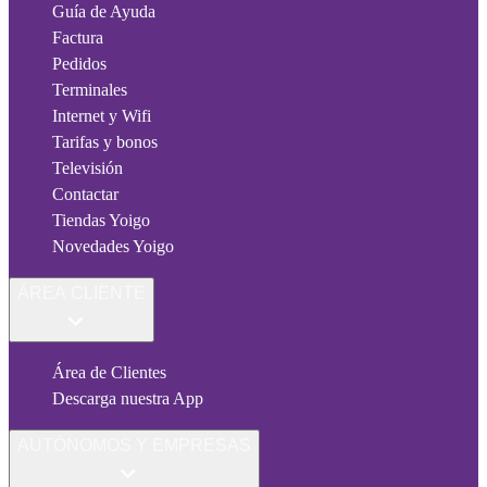
Guía de Ayuda
Factura
Pedidos
Terminales
Internet y Wifi
Tarifas y bonos
Televisión
Contactar
Tiendas Yoigo
Novedades Yoigo
ÁREA CLIENTE
Área de Clientes
Descarga nuestra App
AUTÓNOMOS Y EMPRESAS