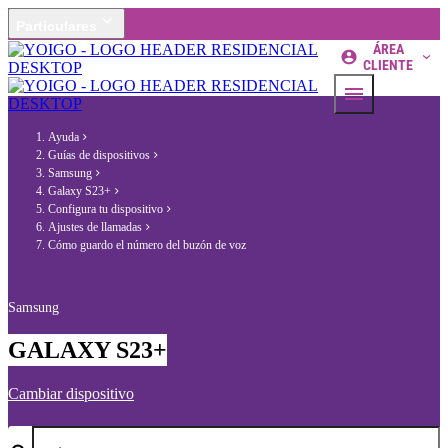
Particulares
ÁREA
CLIENTE
Ayuda
Guías de dispositivos
Samsung
Galaxy S23+
Configura tu dispositivo
Ajustes de llamadas
Cómo guardo el número del buzón de voz
Samsung
GALAXY S23+
Cambiar dispositivo