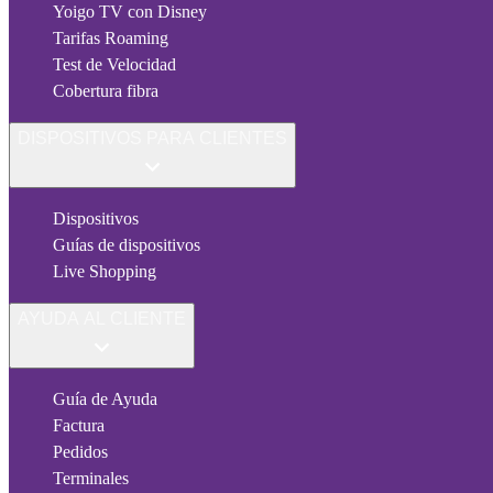
Yoigo TV con Disney
Tarifas Roaming
Test de Velocidad
Cobertura fibra
DISPOSITIVOS PARA CLIENTES
Dispositivos
Guías de dispositivos
Live Shopping
AYUDA AL CLIENTE
Guía de Ayuda
Factura
Pedidos
Terminales