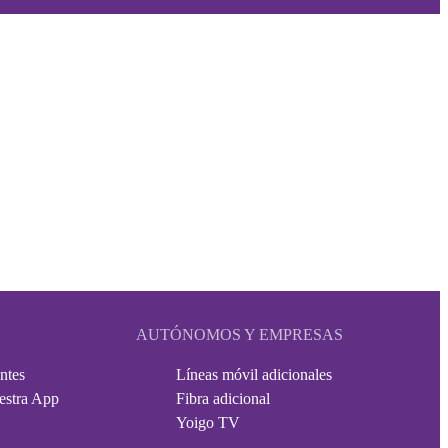
AUTÓNOMOS Y EMPRESAS
ntes
Líneas móvil adicionales
estra App
Fibra adicional
Yoigo TV