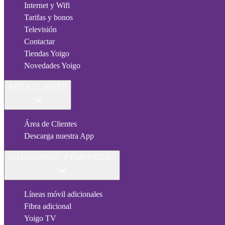
Internet y Wifi
Tarifas y bonos
Televisión
Contactar
Tiendas Yoigo
Novedades Yoigo
ÁREA CLIENTE
Área de Clientes
Descarga nuestra App
AUTÓNOMOS Y EMPRESAS
Líneas móvil adicionales
Fibra adicional
Yoigo TV