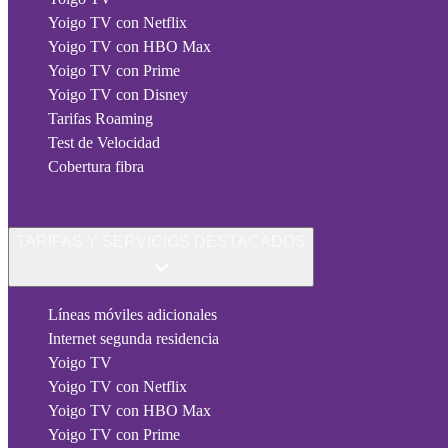
Yoigo TV con Netflix
Yoigo TV con HBO Max
Yoigo TV con Prime
Yoigo TV con Disney
Tarifas Roaming
Test de Velocidad
Cobertura fibra
TARIFAS Y SERVICIOS DESTACADOS
Líneas móviles adicionales
Internet segunda residencia
Yoigo TV
Yoigo TV con Netflix
Yoigo TV con HBO Max
Yoigo TV con Prime