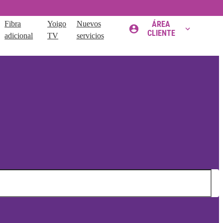
Fibra
Yoigo
Nuevos
ÁREA
CLIENTE
adicional
TV
servicios