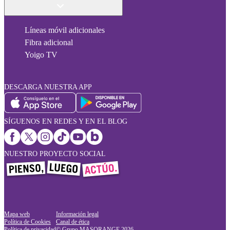
Líneas móvil adicionales
Fibra adicional
Yoigo TV
DESCARGA NUESTRA APP
SÍGUENOS EN REDES Y EN EL BLOG
NUESTRO PROYECTO SOCIAL
Mapa web
Información legal
Política de Cookies
Canal de ética
Política de privacidad
© Grupo MASORANGE
2026