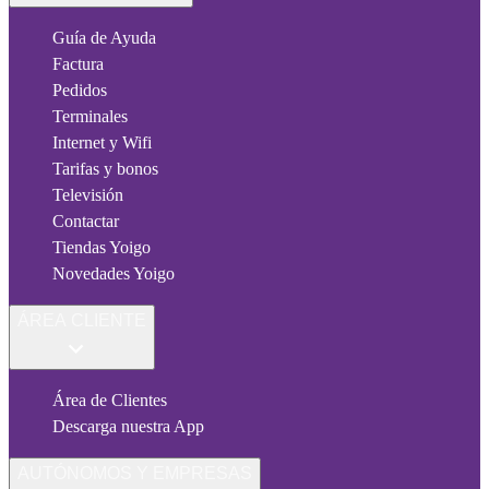
Guía de Ayuda
Factura
Pedidos
Terminales
Internet y Wifi
Tarifas y bonos
Televisión
Contactar
Tiendas Yoigo
Novedades Yoigo
ÁREA CLIENTE
Área de Clientes
Descarga nuestra App
AUTÓNOMOS Y EMPRESAS