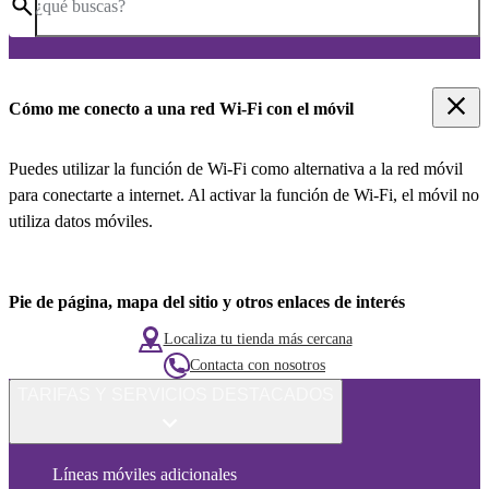
¿qué buscas?
Cómo me conecto a una red Wi-Fi con el móvil
Puedes utilizar la función de Wi-Fi como alternativa a la red móvil
para conectarte a internet. Al activar la función de Wi-Fi, el móvil no
utiliza datos móviles.
Pie de página, mapa del sitio y otros enlaces de interés
Localiza tu tienda más cercana
Contacta con nosotros
TARIFAS Y SERVICIOS DESTACADOS
Líneas móviles adicionales