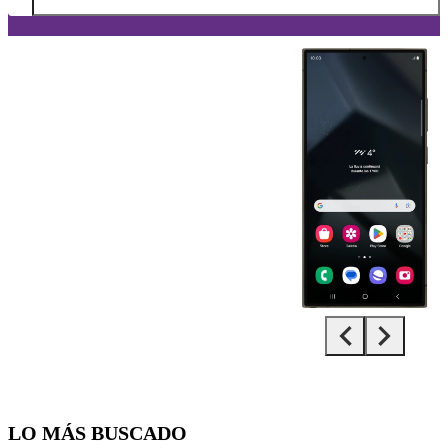
Diapositiva 1 de 5. Samsung Galaxy S24 Ultra - Black - imagen 1
LO MÁS BUSCADO