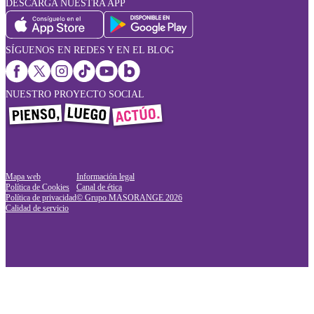
DESCARGA NUESTRA APP
SÍGUENOS EN REDES Y EN EL BLOG
NUESTRO PROYECTO SOCIAL
Mapa web
Información legal
Política de Cookies
Canal de ética
Política de privacidad
© Grupo MASORANGE
2026
Calidad de servicio