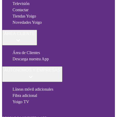
Televisión
Contactar
Tiendas Yoigo
Novedades Yoigo
ÁREA CLIENTE
Área de Clientes
Descarga nuestra App
AUTÓNOMOS Y EMPRESAS
Líneas móvil adicionales
Fibra adicional
Yoigo TV