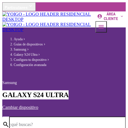
Particulares
ÁREA
CLIENTE
Ayuda
Guías de dispositivos
Samsung
Galaxy S24 Ultra
Configura tu dispositivo
Configuración avanzada
Samsung
GALAXY S24 ULTRA
Cambiar dispositivo
¿qué buscas?