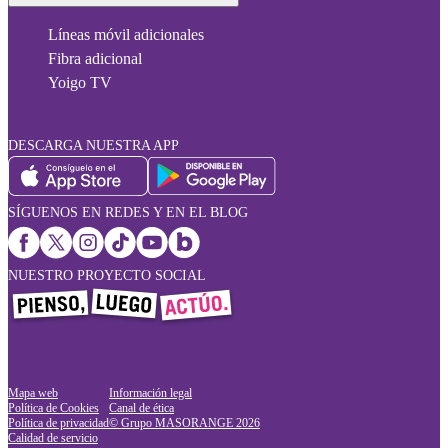
Líneas móvil adicionales
Fibra adicional
Yoigo TV
DESCARGA NUESTRA APP
SÍGUENOS EN REDES Y EN EL BLOG
NUESTRO PROYECTO SOCIAL
Mapa web
Información legal
Política de Cookies
Canal de ética
Política de privacidad
© Grupo MASORANGE
2026
Calidad de servicio