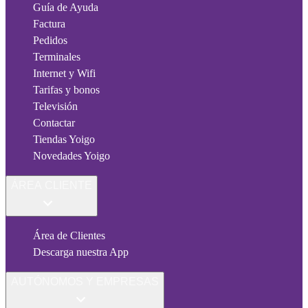
Guía de Ayuda
Factura
Pedidos
Terminales
Internet y Wifi
Tarifas y bonos
Televisión
Contactar
Tiendas Yoigo
Novedades Yoigo
ÁREA CLIENTE
Área de Clientes
Descarga nuestra App
AUTÓNOMOS Y EMPRESAS