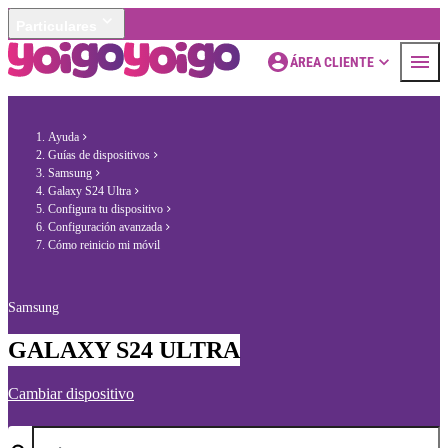
Particulares
ÁREA CLIENTE
Ayuda
Guías de dispositivos
Samsung
Galaxy S24 Ultra
Configura tu dispositivo
Configuración avanzada
Cómo reinicio mi móvil
Samsung
GALAXY S24 ULTRA
Cambiar dispositivo