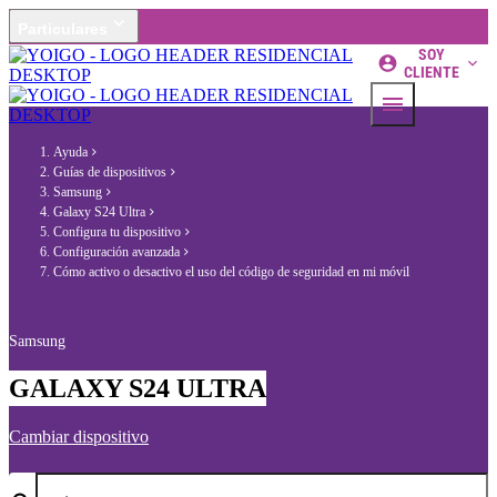
Particulares
SOY
CLIENTE
Ayuda
Guías de dispositivos
Samsung
Galaxy S24 Ultra
Configura tu dispositivo
Configuración avanzada
Cómo activo o desactivo el uso del código de seguridad en mi móvil
Samsung
GALAXY S24 ULTRA
Cambiar dispositivo