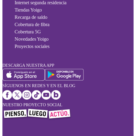
Internet segunda residencia
Tiendas Yoigo
Recarga de saldo
Cobertura de fibra
Cobertura 5G
Novedades Yoigo
Proyectos sociales
DESCARGA NUESTRA APP
SÍGUENOS EN REDES Y EN EL BLOG
NUESTRO PROYECTO SOCIAL