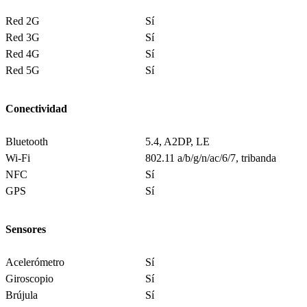
Red 2G
Sí
Red 3G
Sí
Red 4G
Sí
Red 5G
Sí
Conectividad
Bluetooth
5.4, A2DP, LE
Wi-Fi
802.11 a/b/g/n/ac/6/7, tribanda
NFC
Sí
GPS
Sí
Sensores
Acelerómetro
Sí
Giroscopio
Sí
Brújula
Sí