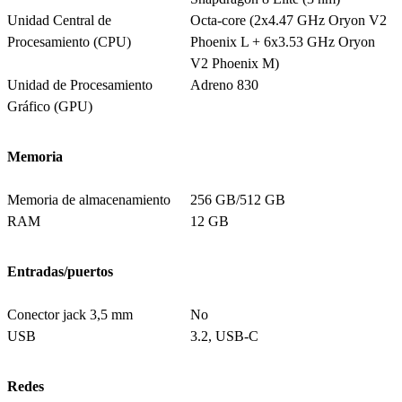
Unidad Central de
Octa-core (2x4.47 GHz Oryon V2
Procesamiento (CPU)
Phoenix L + 6x3.53 GHz Oryon
V2 Phoenix M)
Unidad de Procesamiento
Adreno 830
Gráfico (GPU)
Memoria
Memoria de almacenamiento
256 GB/512 GB
RAM
12 GB
Entradas/puertos
Conector jack 3,5 mm
No
USB
3.2, USB-C
Redes