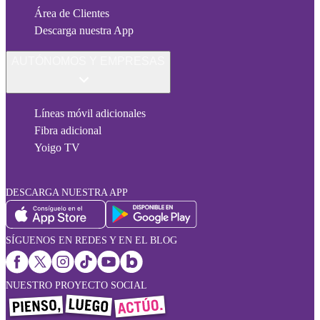
Área de Clientes
Descarga nuestra App
AUTÓNOMOS Y EMPRESAS
Líneas móvil adicionales
Fibra adicional
Yoigo TV
DESCARGA NUESTRA APP
SÍGUENOS EN REDES Y EN EL BLOG
NUESTRO PROYECTO SOCIAL