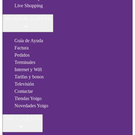
Live Shopping
AYUDA AL CLIENTE
Guía de Ayuda
Factura
Pedidos
Terminales
Internet y Wifi
Tarifas y bonos
Televisión
Contactar
Tiendas Yoigo
Novedades Yoigo
ÁREA CLIENTE