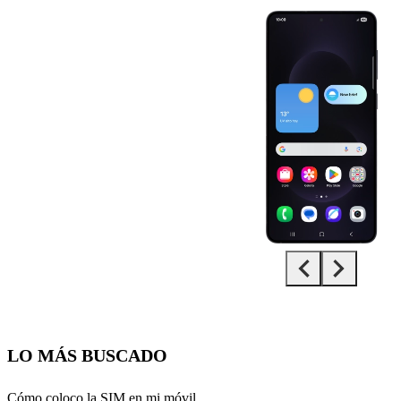
Diapositiva 1 de 5. Samsung Galaxy S25 Edge - Black - imagen 1
LO MÁS BUSCADO
Cómo coloco la SIM en mi móvil