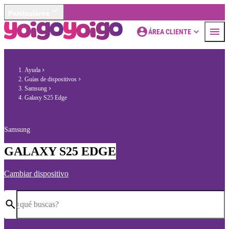
Particulares
ÁREA CLIENTE
Ayuda
Guías de dispositivos
Samsung
Galaxy S25 Edge
Samsung
GALAXY S25 EDGE
Cambiar dispositivo
¿qué buscas?