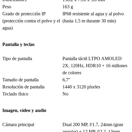
Peso
163 g
Grado de protección IP
IP68 resistente al agua y al polvo
(protección contra el polvo y el
(hasta 1,5 m durante 30 min)
agua)
Pantalla y teclas
Tipo de pantalla
Pantalla táctil LTPO AMOLED
2X, 120Hz, HDR10 + 16 millones
de colores
Tamaño de pantalla
6,7"
Resolución de pantalla
1440 x 3120 píxeles
Teclado físico
No
Imagen, vídeo y audio
Cámara principal
Dual 200 MP, f/1.7, 24mm (gran
angular) + 12 MP, f/2.2, 13mm