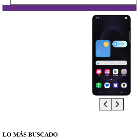
Diapositiva 1 de 5. Samsung Galaxy S25 Edge - Black - imagen 1
LO MÁS BUSCADO