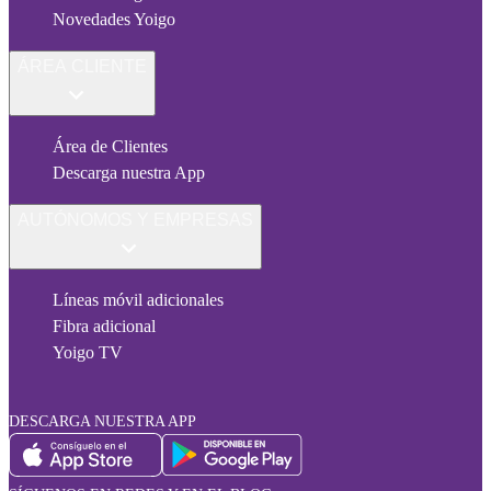
Novedades Yoigo
ÁREA CLIENTE
Área de Clientes
Descarga nuestra App
AUTÓNOMOS Y EMPRESAS
Líneas móvil adicionales
Fibra adicional
Yoigo TV
DESCARGA NUESTRA APP