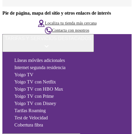
Pie de página, mapa del sitio y otros enlaces de interés
Localiza tu tienda más cercana
Contacta con nosotros
TARIFAS Y SERVICIOS DESTACADOS
Líneas móviles adicionales
Internet segunda residencia
Yoigo TV
Yoigo TV con Netflix
Yoigo TV con HBO Max
Yoigo TV con Prime
Yoigo TV con Disney
Tarifas Roaming
Test de Velocidad
Cobertura fibra