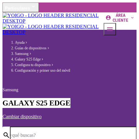
Particulares
ÁREA
CLIENTE
Ayuda
Guías de dispositivos
Samsung
Galaxy S25 Edge
Configura tu dispositivo
Configuración y primer uso del móvil
Samsung
GALAXY S25 EDGE
Cambiar dispositivo
¿qué buscas?