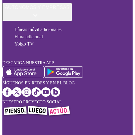
AUTÓNOMOS Y EMPRESAS
Líneas móvil adicionales
Fibra adicional
Yoigo TV
DESCARGA NUESTRA APP
SÍGUENOS EN REDES Y EN EL BLOG
NUESTRO PROYECTO SOCIAL