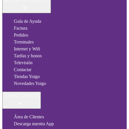
AYUDA AL CLIENTE
Guía de Ayuda
Factura
Pedidos
Terminales
Internet y Wifi
Tarifas y bonos
Televisión
Contactar
Tiendas Yoigo
Novedades Yoigo
ÁREA CLIENTE
Área de Clientes
Descarga nuestra App