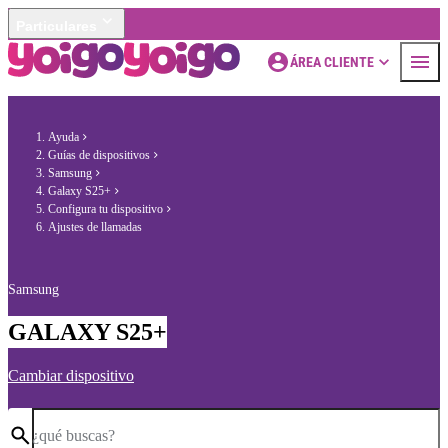
Particulares
ÁREA CLIENTE
Ayuda
Guías de dispositivos
Samsung
Galaxy S25+
Configura tu dispositivo
Ajustes de llamadas
Samsung
GALAXY S25+
Cambiar dispositivo
¿qué buscas?