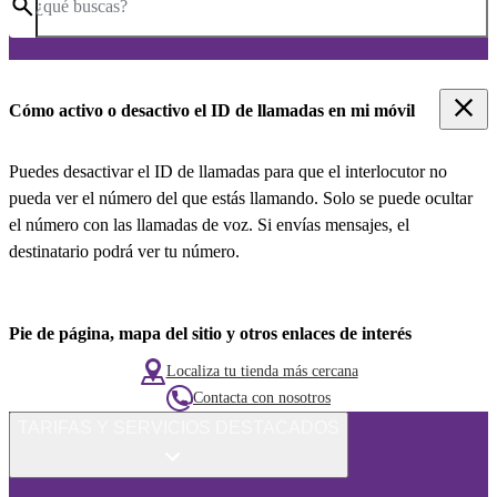
¿qué buscas?
Cómo activo o desactivo el ID de llamadas en mi móvil
Puedes desactivar el ID de llamadas para que el interlocutor no
pueda ver el número del que estás llamando. Solo se puede ocultar
el número con las llamadas de voz. Si envías mensajes, el
destinatario podrá ver tu número.
Pie de página, mapa del sitio y otros enlaces de interés
Localiza tu tienda más cercana
Contacta con nosotros
TARIFAS Y SERVICIOS DESTACADOS