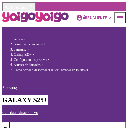
Particulares
ÁREA CLIENTE
Ayuda
Guías de dispositivos
Samsung
Galaxy S25+
Configura tu dispositivo
Ajustes de llamadas
Cómo activo o desactivo el ID de llamadas en mi móvil
Samsung
GALAXY S25+
Cambiar dispositivo