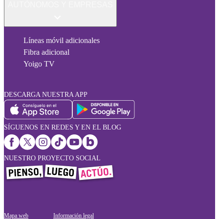
AUTÓNOMOS Y EMPRESAS
Líneas móvil adicionales
Fibra adicional
Yoigo TV
DESCARGA NUESTRA APP
SÍGUENOS EN REDES Y EN EL BLOG
NUESTRO PROYECTO SOCIAL
Mapa web
Información legal