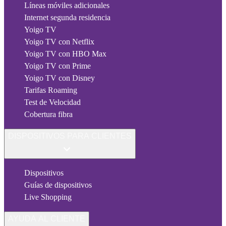
Líneas móviles adicionales
Internet segunda residencia
Yoigo TV
Yoigo TV con Netflix
Yoigo TV con HBO Max
Yoigo TV con Prime
Yoigo TV con Disney
Tarifas Roaming
Test de Velocidad
Cobertura fibra
DISPOSITIVOS PARA CLIENTES
Dispositivos
Guías de dispositivos
Live Shopping
AYUDA AL CLIENTE