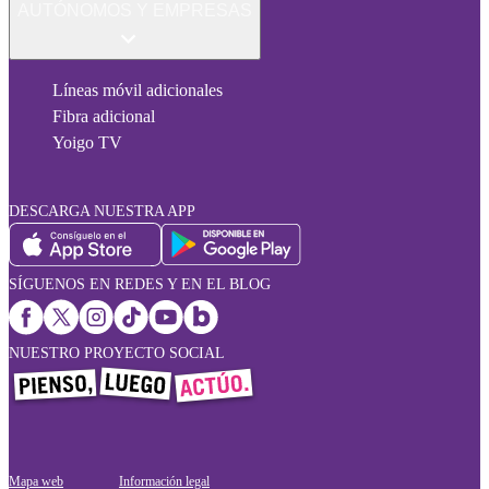
AUTÓNOMOS Y EMPRESAS
Líneas móvil adicionales
Fibra adicional
Yoigo TV
DESCARGA NUESTRA APP
SÍGUENOS EN REDES Y EN EL BLOG
NUESTRO PROYECTO SOCIAL
Mapa web
Información legal