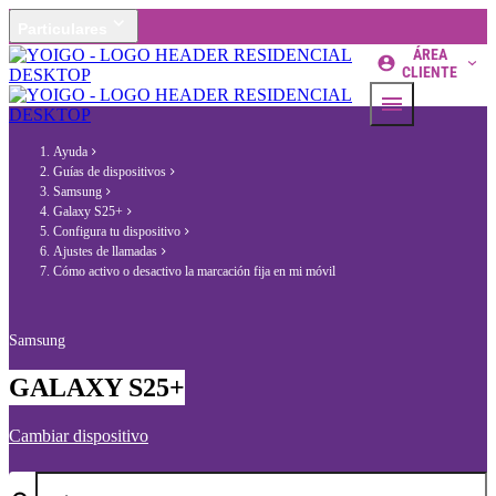
Particulares
ÁREA
CLIENTE
Ayuda
Guías de dispositivos
Samsung
Galaxy S25+
Configura tu dispositivo
Ajustes de llamadas
Cómo activo o desactivo la marcación fija en mi móvil
Samsung
GALAXY S25+
Cambiar dispositivo