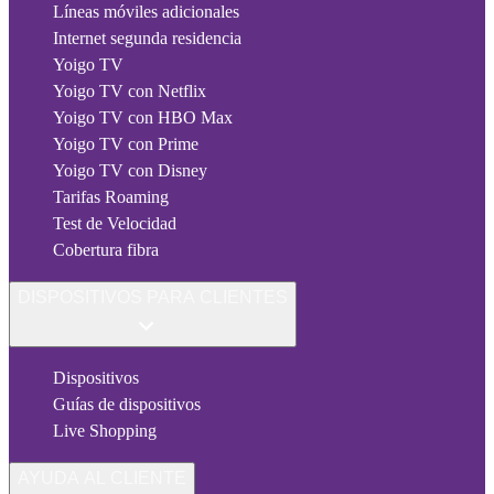
Líneas móviles adicionales
Internet segunda residencia
Yoigo TV
Yoigo TV con Netflix
Yoigo TV con HBO Max
Yoigo TV con Prime
Yoigo TV con Disney
Tarifas Roaming
Test de Velocidad
Cobertura fibra
DISPOSITIVOS PARA CLIENTES
Dispositivos
Guías de dispositivos
Live Shopping
AYUDA AL CLIENTE