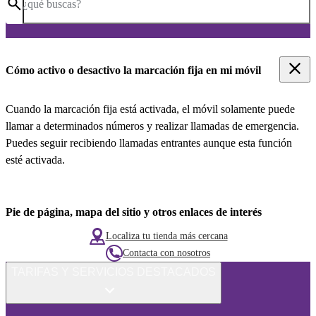
¿qué buscas?
Cómo activo o desactivo la marcación fija en mi móvil
Cuando la marcación fija está activada, el móvil solamente puede
llamar a determinados números y realizar llamadas de emergencia.
Puedes seguir recibiendo llamadas entrantes aunque esta función
esté activada.
Pie de página, mapa del sitio y otros enlaces de interés
Localiza tu tienda más cercana
Contacta con nosotros
TARIFAS Y SERVICIOS DESTACADOS