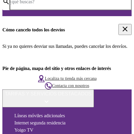
¿qué buscas?
Cómo cancelo todos los desvíos
Si ya no quieres desviar sus llamadas, puedes cancelar los desvíos.
Pie de página, mapa del sitio y otros enlaces de interés
Localiza tu tienda más cercana
Contacta con nosotros
TARIFAS Y SERVICIOS DESTACADOS
Líneas móviles adicionales
Internet segunda residencia
Yoigo TV