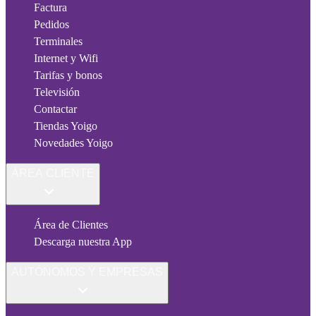
Factura
Pedidos
Terminales
Internet y Wifi
Tarifas y bonos
Televisión
Contactar
Tiendas Yoigo
Novedades Yoigo
ÁREA CLIENTE
Área de Clientes
Descarga nuestra App
AUTÓNOMOS Y EMPRESAS