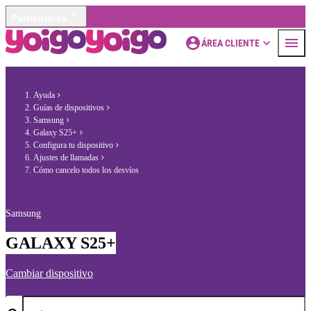
Particulares
ÁREA CLIENTE
Ayuda
Guías de dispositivos
Samsung
Galaxy S25+
Configura tu dispositivo
Ajustes de llamadas
Cómo cancelo todos los desvíos
Samsung
GALAXY S25+
Cambiar dispositivo