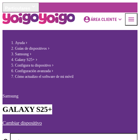
Particulares
ÁREA CLIENTE
Ayuda
Guías de dispositivos
Samsung
Galaxy S25+
Configura tu dispositivo
Configuración avanzada
Cómo actualizo el software de mi móvil
Samsung
GALAXY S25+
Cambiar dispositivo