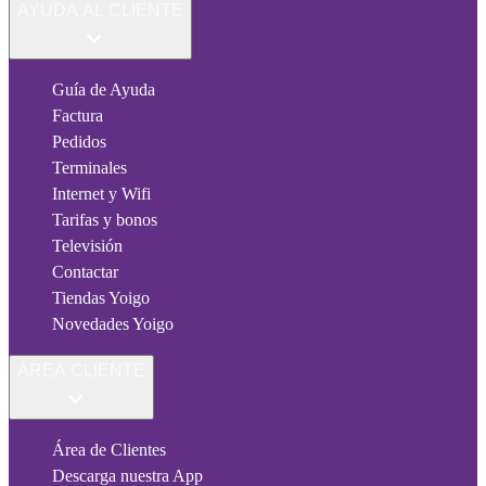
AYUDA AL CLIENTE
Guía de Ayuda
Factura
Pedidos
Terminales
Internet y Wifi
Tarifas y bonos
Televisión
Contactar
Tiendas Yoigo
Novedades Yoigo
ÁREA CLIENTE
Área de Clientes
Descarga nuestra App