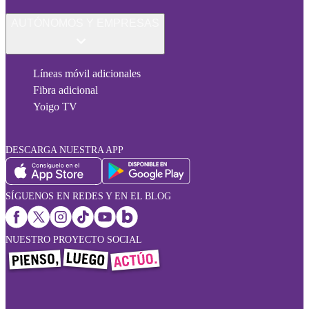
AUTÓNOMOS Y EMPRESAS
Líneas móvil adicionales
Fibra adicional
Yoigo TV
DESCARGA NUESTRA APP
SÍGUENOS EN REDES Y EN EL BLOG
NUESTRO PROYECTO SOCIAL