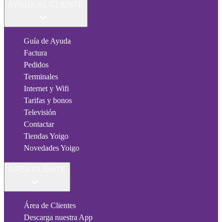
AYUDA AL CLIENTE
Guía de Ayuda
Factura
Pedidos
Terminales
Internet y Wifi
Tarifas y bonos
Televisión
Contactar
Tiendas Yoigo
Novedades Yoigo
ÁREA CLIENTE
Área de Clientes
Descarga nuestra App