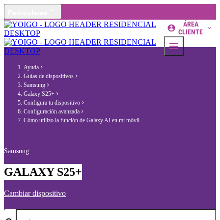
Particulares
ÁREA
CLIENTE
Ayuda
Guías de dispositivos
Samsung
Galaxy S25+
Configura tu dispositivo
Configuración avanzada
Cómo utilizo la función de Galaxy AI en mi móvil
Samsung
GALAXY S25+
Cambiar dispositivo