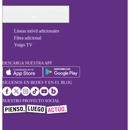
AUTÓNOMOS Y EMPRESAS
Líneas móvil adicionales
Fibra adicional
Yoigo TV
DESCARGA NUESTRA APP
SÍGUENOS EN REDES Y EN EL BLOG
NUESTRO PROYECTO SOCIAL