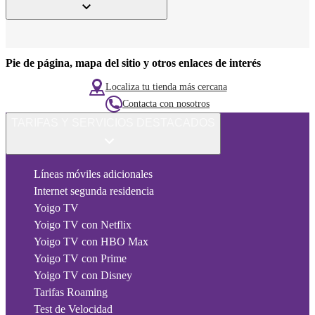
Pie de página, mapa del sitio y otros enlaces de interés
Localiza tu tienda más cercana
Contacta con nosotros
TARIFAS Y SERVICIOS DESTACADOS
Líneas móviles adicionales
Internet segunda residencia
Yoigo TV
Yoigo TV con Netflix
Yoigo TV con HBO Max
Yoigo TV con Prime
Yoigo TV con Disney
Tarifas Roaming
Test de Velocidad