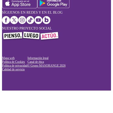
SÍGUENOS EN REDES Y EN EL BLOG
NUESTRO PROYECTO SOCIAL
Mapa web
Información legal
Política de Cookies
Canal de ética
Política de privacidad
© Grupo MASORANGE
2026
Calidad de servicio