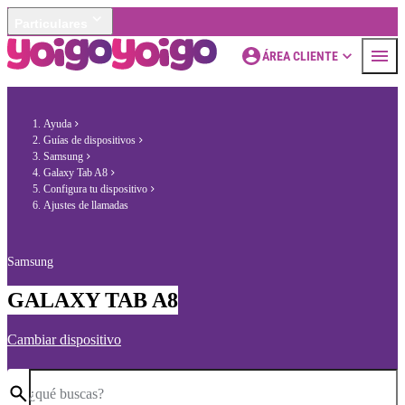
Particulares
ÁREA CLIENTE
Ayuda
Guías de dispositivos
Samsung
Galaxy Tab A8
Configura tu dispositivo
Ajustes de llamadas
Samsung
GALAXY TAB A8
Cambiar dispositivo
¿qué buscas?