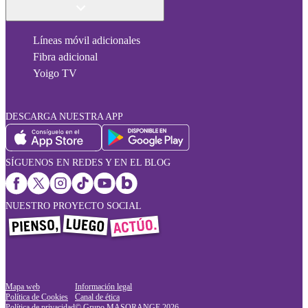
Líneas móvil adicionales
Fibra adicional
Yoigo TV
DESCARGA NUESTRA APP
SÍGUENOS EN REDES Y EN EL BLOG
NUESTRO PROYECTO SOCIAL
Mapa web
Información legal
Política de Cookies
Canal de ética
Política de privacidad
© Grupo MASORANGE
2026