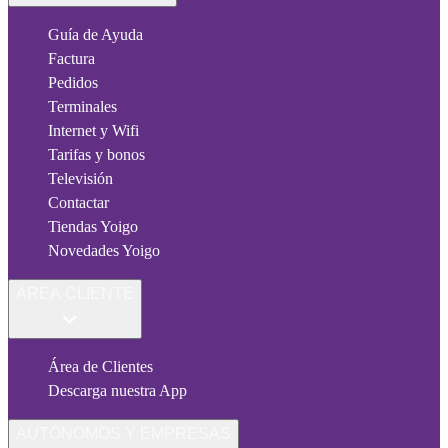
Guía de Ayuda
Factura
Pedidos
Terminales
Internet y Wifi
Tarifas y bonos
Televisión
Contactar
Tiendas Yoigo
Novedades Yoigo
ÁREA CLIENTE
Área de Clientes
Descarga nuestra App
AUTÓNOMOS Y EMPRESAS