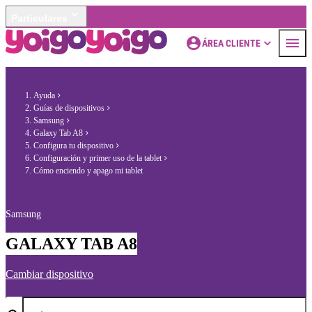
Particulares
ÁREA CLIENTE
Ayuda
Guías de dispositivos
Samsung
Galaxy Tab A8
Configura tu dispositivo
Configuración y primer uso de la tablet
Cómo enciendo y apago mi tablet
Samsung
GALAXY TAB A8
Cambiar dispositivo