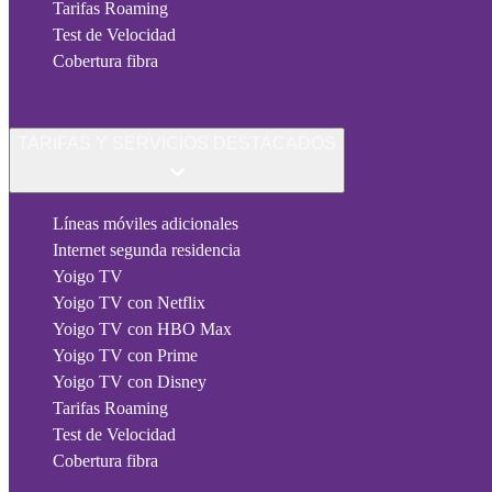
Tarifas Roaming
Test de Velocidad
Cobertura fibra
TARIFAS Y SERVICIOS DESTACADOS
Líneas móviles adicionales
Internet segunda residencia
Yoigo TV
Yoigo TV con Netflix
Yoigo TV con HBO Max
Yoigo TV con Prime
Yoigo TV con Disney
Tarifas Roaming
Test de Velocidad
Cobertura fibra