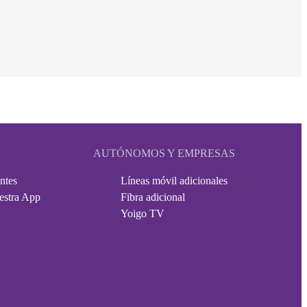
AUTÓNOMOS Y EMPRESAS
ntes
Líneas móvil adicionales
estra App
Fibra adicional
Yoigo TV