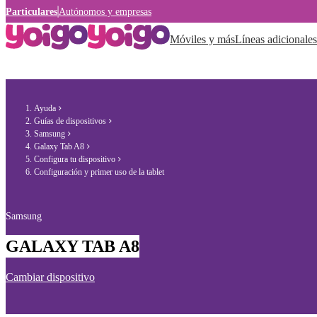
Particulares
Autónomos y empresas
Móviles y más
Líneas adicionales
Ayuda
Guías de dispositivos
Samsung
Galaxy Tab A8
Configura tu dispositivo
Configuración y primer uso de la tablet
Samsung
GALAXY TAB A8
Cambiar dispositivo