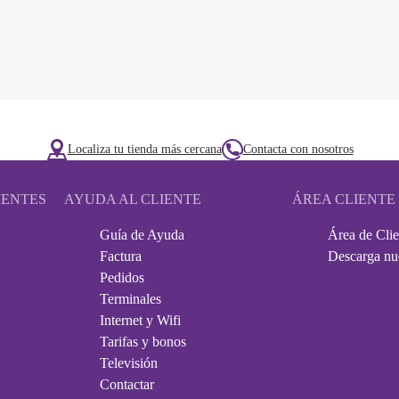
Localiza tu tienda más cercana
Contacta con nosotros
IENTES
AYUDA AL CLIENTE
ÁREA CLIENTE
Guía de Ayuda
Área de Clie
Factura
Descarga nu
Pedidos
Terminales
Internet y Wifi
Tarifas y bonos
Televisión
Contactar