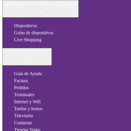
DISPOSITIVOS PARA CLIENTES
Dispositivos
Guías de dispositivos
Live Shopping
AYUDA AL CLIENTE
Guía de Ayuda
Factura
Pedidos
Terminales
Internet y Wifi
Tarifas y bonos
Televisión
Contactar
Tiendas Yoigo