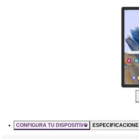
Diapositiva 1 de 5. Samsung Galaxy Tab A8 - Black - imagen 1
CONFIGURA TU DISPOSITIVO
ESPECIFICACIONE