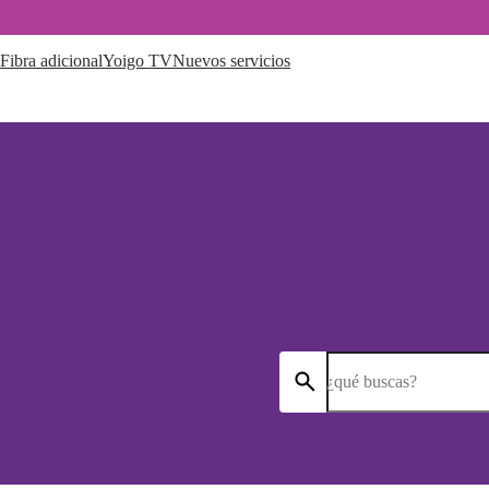
Fibra adicional
Yoigo TV
Nuevos servicios
¿qué buscas?