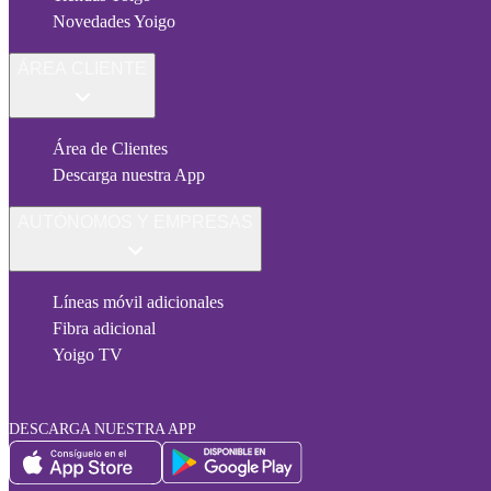
Novedades Yoigo
ÁREA CLIENTE
Área de Clientes
Descarga nuestra App
AUTÓNOMOS Y EMPRESAS
Líneas móvil adicionales
Fibra adicional
Yoigo TV
DESCARGA NUESTRA APP