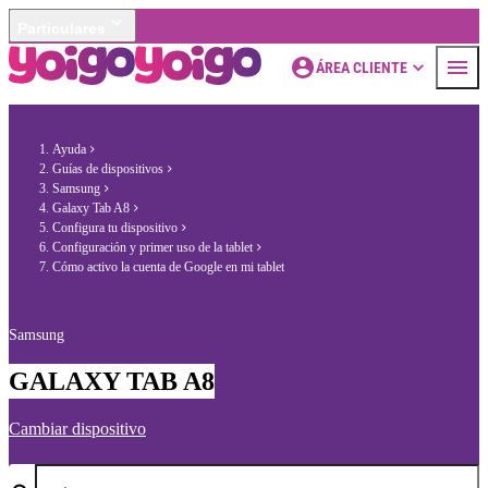
Particulares
ÁREA CLIENTE
Ayuda
Guías de dispositivos
Samsung
Galaxy Tab A8
Configura tu dispositivo
Configuración y primer uso de la tablet
Cómo activo la cuenta de Google en mi tablet
Samsung
GALAXY TAB A8
Cambiar dispositivo