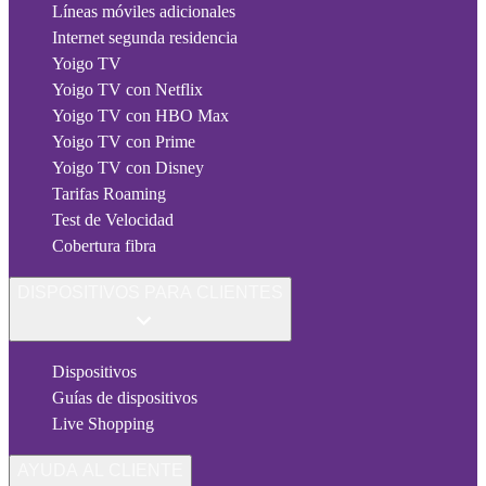
Líneas móviles adicionales
Internet segunda residencia
Yoigo TV
Yoigo TV con Netflix
Yoigo TV con HBO Max
Yoigo TV con Prime
Yoigo TV con Disney
Tarifas Roaming
Test de Velocidad
Cobertura fibra
DISPOSITIVOS PARA CLIENTES
Dispositivos
Guías de dispositivos
Live Shopping
AYUDA AL CLIENTE