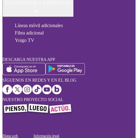
AUTÓNOMOS Y EMPRESAS
Líneas móvil adicionales
Fibra adicional
Yoigo TV
DESCARGA NUESTRA APP
SÍGUENOS EN REDES Y EN EL BLOG
NUESTRO PROYECTO SOCIAL
Mapa web
Información legal