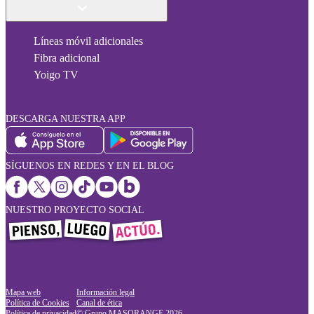
Líneas móvil adicionales
Fibra adicional
Yoigo TV
DESCARGA NUESTRA APP
SÍGUENOS EN REDES Y EN EL BLOG
NUESTRO PROYECTO SOCIAL
Mapa web
Información legal
Política de Cookies
Canal de ética
Política de privacidad
© Grupo MASORANGE
2026