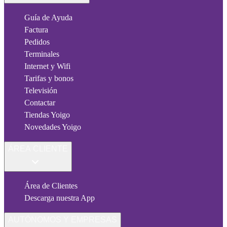
Guía de Ayuda
Factura
Pedidos
Terminales
Internet y Wifi
Tarifas y bonos
Televisión
Contactar
Tiendas Yoigo
Novedades Yoigo
ÁREA CLIENTE
Área de Clientes
Descarga nuestra App
AUTÓNOMOS Y EMPRESAS