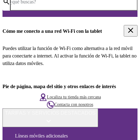
¿qué buscas?
Cómo me conecto a una red Wi-Fi con la tablet
Puedes utilizar la función de Wi-Fi como alternativa a la red móvil
para conectarte a internet. Al activar la función de Wi-Fi, la tablet no
utiliza datos móviles.
Pie de página, mapa del sitio y otros enlaces de interés
Localiza tu tienda más cercana
Contacta con nosotros
TARIFAS Y SERVICIOS DESTACADOS
Líneas móviles adicionales