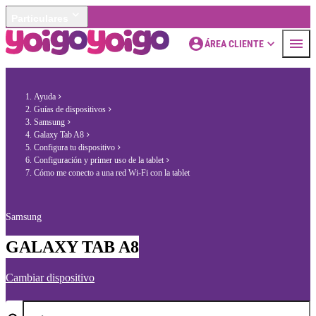
Particulares
ÁREA CLIENTE
Ayuda
Guías de dispositivos
Samsung
Galaxy Tab A8
Configura tu dispositivo
Configuración y primer uso de la tablet
Cómo me conecto a una red Wi-Fi con la tablet
Samsung
GALAXY TAB A8
Cambiar dispositivo