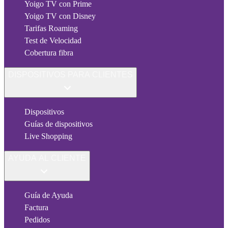
Yoigo TV con Prime
Yoigo TV con Disney
Tarifas Roaming
Test de Velocidad
Cobertura fibra
DISPOSITIVOS PARA CLIENTES
Dispositivos
Guías de dispositivos
Live Shopping
AYUDA AL CLIENTE
Guía de Ayuda
Factura
Pedidos