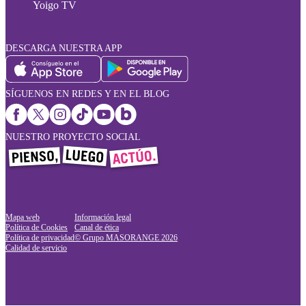
Yoigo TV
DESCARGA NUESTRA APP
SÍGUENOS EN REDES Y EN EL BLOG
NUESTRO PROYECTO SOCIAL
Mapa web
Información legal
Política de Cookies
Canal de ética
Política de privacidad
© Grupo MASORANGE
2026
Calidad de servicio