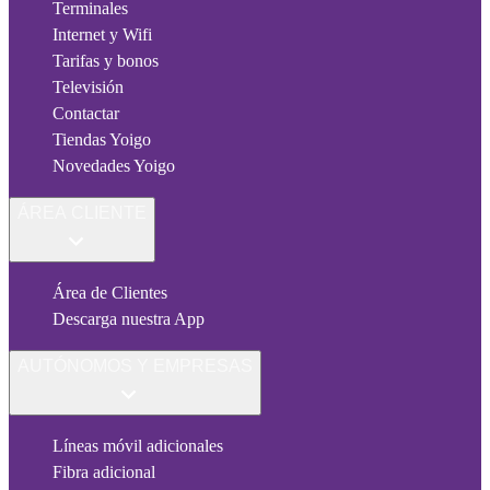
Terminales
Internet y Wifi
Tarifas y bonos
Televisión
Contactar
Tiendas Yoigo
Novedades Yoigo
ÁREA CLIENTE
Área de Clientes
Descarga nuestra App
AUTÓNOMOS Y EMPRESAS
Líneas móvil adicionales
Fibra adicional