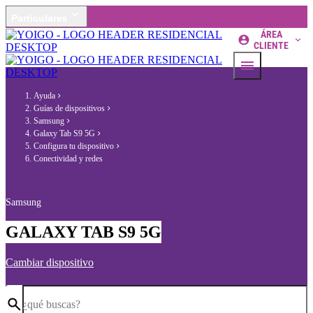
Particulares
ÁREA
CLIENTE
Ayuda
Guías de dispositivos
Samsung
Galaxy Tab S9 5G
Configura tu dispositivo
Conectividad y redes
Samsung
GALAXY TAB S9 5G
Cambiar dispositivo
¿qué buscas?