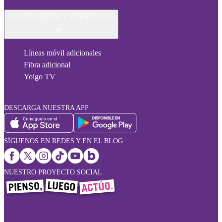
AUTÓNOMOS Y EMPRESAS
Líneas móvil adicionales
Fibra adicional
Yoigo TV
DESCARGA NUESTRA APP
SÍGUENOS EN REDES Y EN EL BLOG
NUESTRO PROYECTO SOCIAL