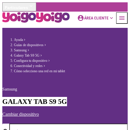
Particulares
ÁREA CLIENTE
Ayuda
Guías de dispositivos
Samsung
Galaxy Tab S9 5G
Configura tu dispositivo
Conectividad y redes
Cómo selecciono una red en mi tablet
Samsung
GALAXY TAB S9 5G
Cambiar dispositivo