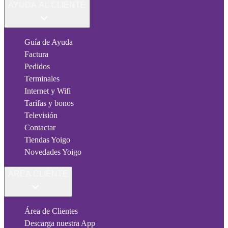
AYUDA AL CLIENTE
Guía de Ayuda
Factura
Pedidos
Terminales
Internet y Wifi
Tarifas y bonos
Televisión
Contactar
Tiendas Yoigo
Novedades Yoigo
ÁREA CLIENTE
Área de Clientes
Descarga nuestra App