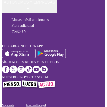
AUTÓNOMOS Y EMPRESAS
Líneas móvil adicionales
Fibra adicional
Yoigo TV
DESCARGA NUESTRA APP
SÍGUENOS EN REDES Y EN EL BLOG
NUESTRO PROYECTO SOCIAL
Mapa web
Información legal