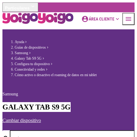
Particulares
ÁREA CLIENTE
Ayuda
Guías de dispositivos
Samsung
Galaxy Tab S9 5G
Configura tu dispositivo
Conectividad y redes
Cómo activo o desactivo el roaming de datos en mi tablet
Samsung
GALAXY TAB S9 5G
Cambiar dispositivo