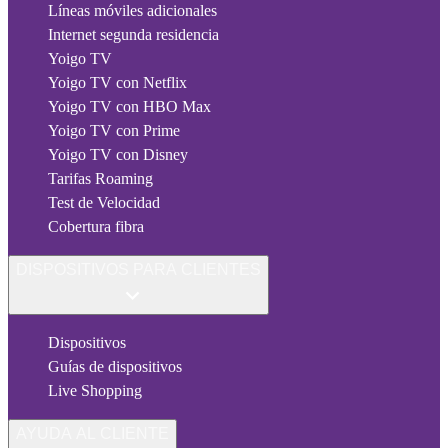
Líneas móviles adicionales
Internet segunda residencia
Yoigo TV
Yoigo TV con Netflix
Yoigo TV con HBO Max
Yoigo TV con Prime
Yoigo TV con Disney
Tarifas Roaming
Test de Velocidad
Cobertura fibra
DISPOSITIVOS PARA CLIENTES
Dispositivos
Guías de dispositivos
Live Shopping
AYUDA AL CLIENTE