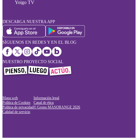
Yoigo TV
DESCARGA NUESTRA APP
SÍGUENOS EN REDES Y EN EL BLOG
NUESTRO PROYECTO SOCIAL
Mapa web
Información legal
Política de Cookies
Canal de ética
Política de privacidad
© Grupo MASORANGE
2026
Calidad de servicio