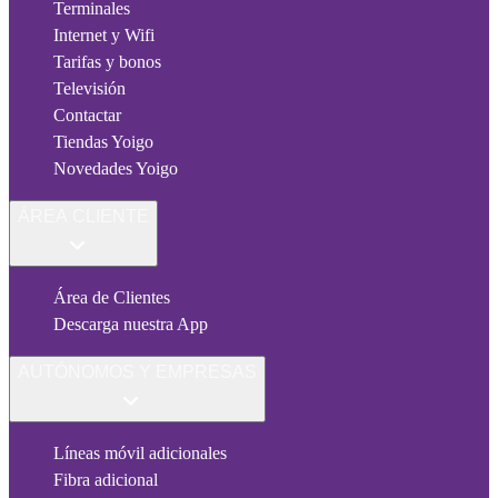
Terminales
Internet y Wifi
Tarifas y bonos
Televisión
Contactar
Tiendas Yoigo
Novedades Yoigo
ÁREA CLIENTE
Área de Clientes
Descarga nuestra App
AUTÓNOMOS Y EMPRESAS
Líneas móvil adicionales
Fibra adicional