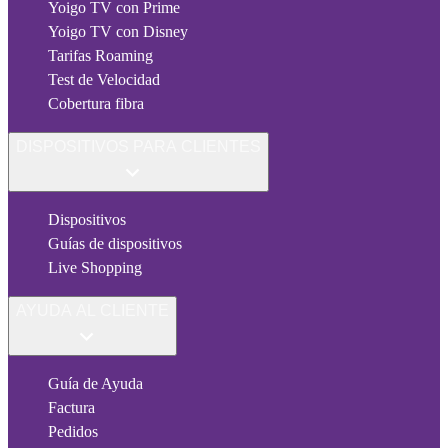
Yoigo TV con Prime
Yoigo TV con Disney
Tarifas Roaming
Test de Velocidad
Cobertura fibra
DISPOSITIVOS PARA CLIENTES
Dispositivos
Guías de dispositivos
Live Shopping
AYUDA AL CLIENTE
Guía de Ayuda
Factura
Pedidos