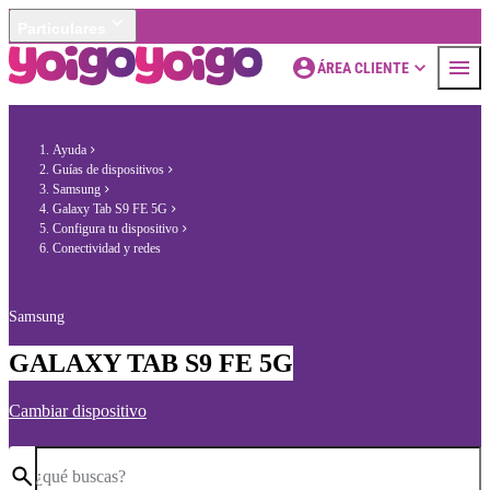
Particulares
ÁREA CLIENTE
Ayuda
Guías de dispositivos
Samsung
Galaxy Tab S9 FE 5G
Configura tu dispositivo
Conectividad y redes
Samsung
GALAXY TAB S9 FE 5G
Cambiar dispositivo
¿qué buscas?