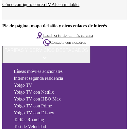
Cómo configuro correo IMAP en mi tablet
Pie de página, mapa del sitio y otros enlaces de interés
Localiza tu tienda más cercana
Contacta con nosotros
TARIFAS Y SERVICIOS DESTACADOS
Líneas móviles adicionales
Internet segunda residencia
Yoigo TV
Yoigo TV con Netflix
Yoigo TV con HBO Max
Yoigo TV con Prime
Yoigo TV con Disney
Tarifas Roaming
Test de Velocidad