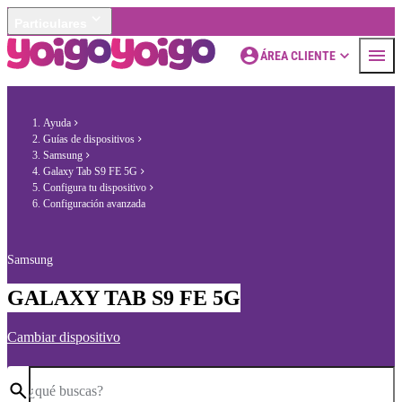
Particulares
ÁREA CLIENTE
Ayuda
Guías de dispositivos
Samsung
Galaxy Tab S9 FE 5G
Configura tu dispositivo
Configuración avanzada
Samsung
GALAXY TAB S9 FE 5G
Cambiar dispositivo
¿qué buscas?