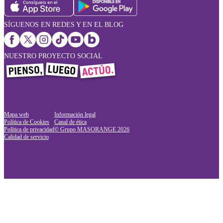
SÍGUENOS EN REDES Y EN EL BLOG
NUESTRO PROYECTO SOCIAL
Mapa web
Información legal
Política de Cookies
Canal de ética
Política de privacidad
© Grupo MASORANGE
2026
Calidad de servicio