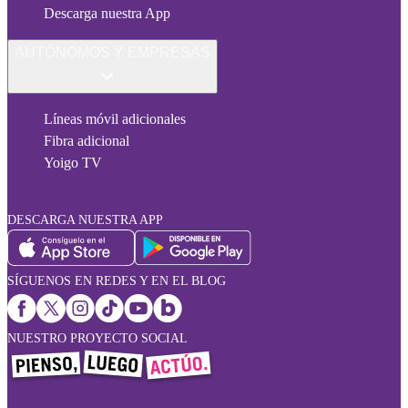
Descarga nuestra App
AUTÓNOMOS Y EMPRESAS
Líneas móvil adicionales
Fibra adicional
Yoigo TV
DESCARGA NUESTRA APP
SÍGUENOS EN REDES Y EN EL BLOG
NUESTRO PROYECTO SOCIAL