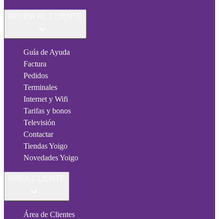
AYUDA AL CLIENTE
Guía de Ayuda
Factura
Pedidos
Terminales
Internet y Wifi
Tarifas y bonos
Televisión
Contactar
Tiendas Yoigo
Novedades Yoigo
ÁREA CLIENTE
Área de Clientes