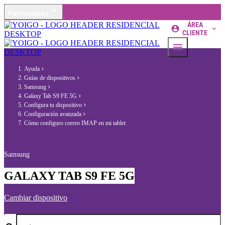
Particulares
ÁREA
CLIENTE
Ayuda
Guías de dispositivos
Samsung
Galaxy Tab S9 FE 5G
Configura tu dispositivo
Configuración avanzada
Cómo configuro correo IMAP en mi tablet
Samsung
GALAXY TAB S9 FE 5G
Cambiar dispositivo