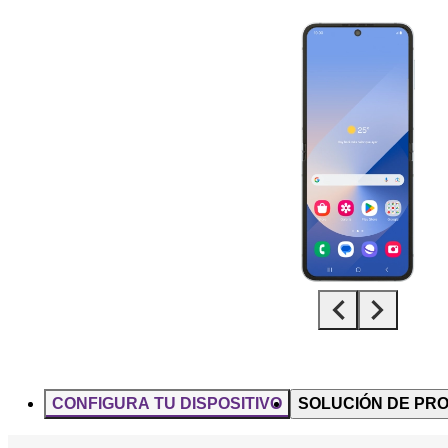
Diapositiva 1 de 5. Samsung Galaxy Z Flip6 - Black - imagen 1
CONFIGURA TU DISPOSITIVO
SOLUCIÓN DE PR