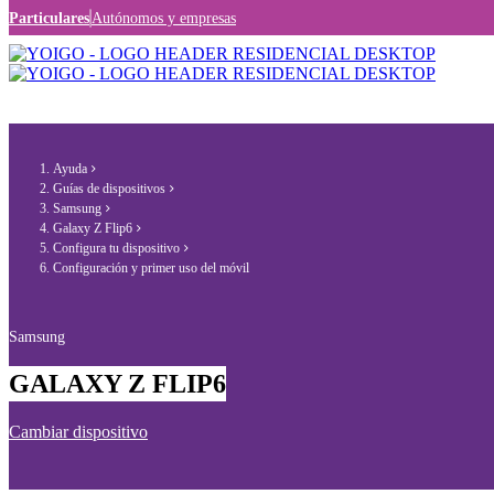
Particulares
Autónomos y empresas
Ayuda
Guías de dispositivos
Samsung
Galaxy Z Flip6
Configura tu dispositivo
Configuración y primer uso del móvil
Samsung
GALAXY Z FLIP6
Cambiar dispositivo