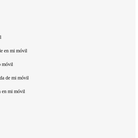
l
e en mi móvil
o móvil
da de mi móvil
a en mi móvil