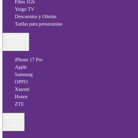
Fibra 1Gb
Yoigo TV
Descuentos y Ofertas
Tarifas para pensionistas
MÓVILES
iPhone 17 Pro
Apple
Samsung
OPPO
Xiaomi
Honor
ZTE
AYUDA