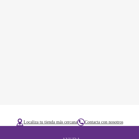
Localiza tu tienda más cercana
Contacta con nosotros