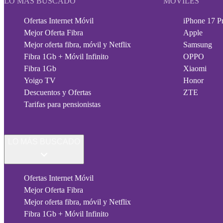
LO MÁS BUSCADO
MÓVILES
Ofertas Internet Móvil
iPhone 17 P
Mejor Oferta Fibra
Apple
Mejor oferta fibra, móvil y Netflix
Samsung
Fibra 1Gb + Móvil Infinito
OPPO
Fibra 1Gb
Xiaomi
Yoigo TV
Honor
Descuentos y Ofertas
ZTE
Tarifas para pensionistas
LO MÁS BUSCADO
Ofertas Internet Móvil
Mejor Oferta Fibra
Mejor oferta fibra, móvil y Netflix
Fibra 1Gb + Móvil Infinito