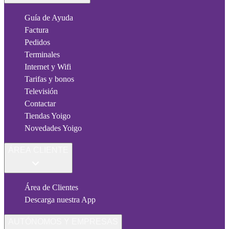
Guía de Ayuda
Factura
Pedidos
Terminales
Internet y Wifi
Tarifas y bonos
Televisión
Contactar
Tiendas Yoigo
Novedades Yoigo
ÁREA CLIENTE
Área de Clientes
Descarga nuestra App
AUTÓNOMOS Y EMPRESAS