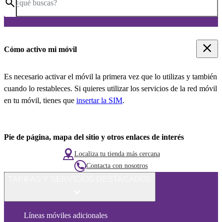
¿qué buscas?
Cómo activo mi móvil
Es necesario activar el móvil la primera vez que lo utilizas y también
cuando lo restableces. Si quieres utilizar los servicios de la red móvil
en tu móvil, tienes que
insertar la SIM
.
Pie de página, mapa del sitio y otros enlaces de interés
Localiza tu tienda más cercana
Contacta con nosotros
TARIFAS Y SERVICIOS DESTACADOS
Líneas móviles adicionales