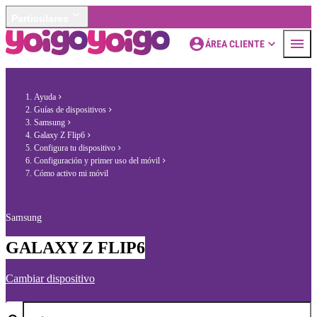
Particulares
ÁREA CLIENTE
Ayuda
Guías de dispositivos
Samsung
Galaxy Z Flip6
Configura tu dispositivo
Configuración y primer uso del móvil
Cómo activo mi móvil
Samsung
GALAXY Z FLIP6
Cambiar dispositivo