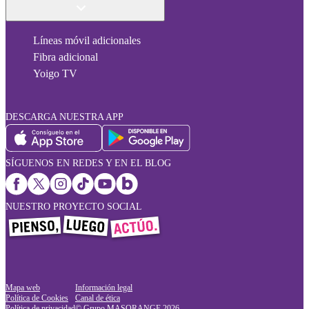
Líneas móvil adicionales
Fibra adicional
Yoigo TV
DESCARGA NUESTRA APP
SÍGUENOS EN REDES Y EN EL BLOG
NUESTRO PROYECTO SOCIAL
Mapa web
Información legal
Política de Cookies
Canal de ética
Política de privacidad
© Grupo MASORANGE
2026