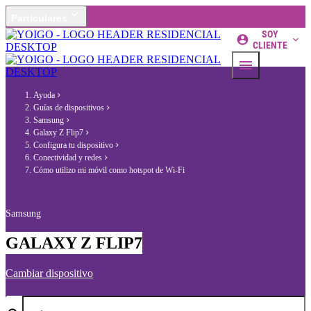
Particulares
SOY
CLIENTE
Ayuda
Guías de dispositivos
Samsung
Galaxy Z Flip7
Configura tu dispositivo
Conectividad y redes
Cómo utilizo mi móvil como hotspot de Wi-Fi
Samsung
GALAXY Z FLIP7
Cambiar dispositivo