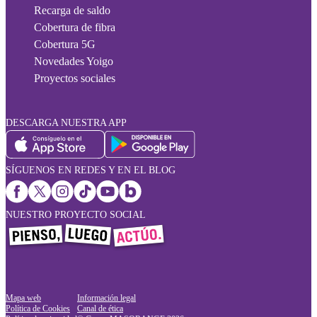
Recarga de saldo
Cobertura de fibra
Cobertura 5G
Novedades Yoigo
Proyectos sociales
DESCARGA NUESTRA APP
SÍGUENOS EN REDES Y EN EL BLOG
NUESTRO PROYECTO SOCIAL
Mapa web
Información legal
Política de Cookies
Canal de ética