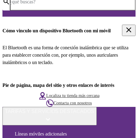
¿qué buscas?
Cómo vinculo un dispositivo Bluetooth con mi móvil
El Bluetooth es una forma de conexión inalámbrica que se utiliza
para establecer conexión con, por ejemplo, unos auriculares
inalámbricos o un teclado.
Pie de página, mapa del sitio y otros enlaces de interés
Localiza tu tienda más cercana
Contacta con nosotros
TARIFAS Y SERVICIOS DESTACADOS
Líneas móviles adicionales