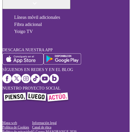
Líneas móvil adicionales
Fibra adicional
Yoigo TV
DESCARGA NUESTRA APP
SÍGUENOS EN REDES Y EN EL BLOG
NUESTRO PROYECTO SOCIAL
Mapa web
Información legal
Política de Cookies
Canal de ética
Política de privacidad
© Grupo MASORANGE
2026