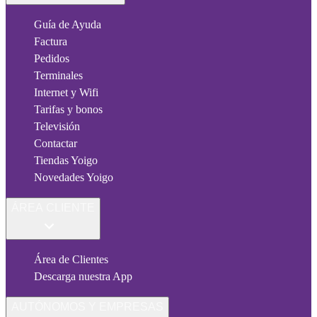
Guía de Ayuda
Factura
Pedidos
Terminales
Internet y Wifi
Tarifas y bonos
Televisión
Contactar
Tiendas Yoigo
Novedades Yoigo
ÁREA CLIENTE
Área de Clientes
Descarga nuestra App
AUTÓNOMOS Y EMPRESAS