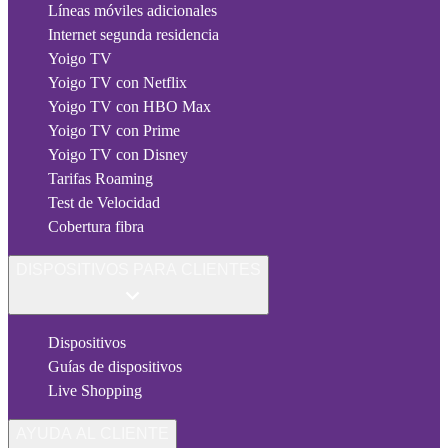
Líneas móviles adicionales
Internet segunda residencia
Yoigo TV
Yoigo TV con Netflix
Yoigo TV con HBO Max
Yoigo TV con Prime
Yoigo TV con Disney
Tarifas Roaming
Test de Velocidad
Cobertura fibra
DISPOSITIVOS PARA CLIENTES
Dispositivos
Guías de dispositivos
Live Shopping
AYUDA AL CLIENTE