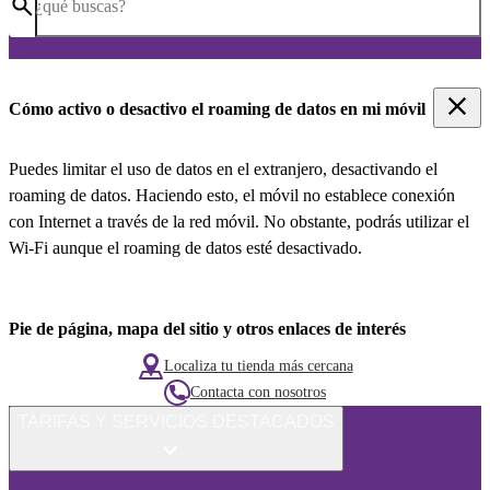
¿qué buscas?
Cómo activo o desactivo el roaming de datos en mi móvil
Puedes limitar el uso de datos en el extranjero, desactivando el
roaming de datos. Haciendo esto, el móvil no establece conexión
con Internet a través de la red móvil. No obstante, podrás utilizar el
Wi-Fi aunque el roaming de datos esté desactivado.
Pie de página, mapa del sitio y otros enlaces de interés
Localiza tu tienda más cercana
Contacta con nosotros
TARIFAS Y SERVICIOS DESTACADOS