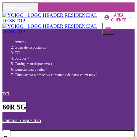
Particulares
ÁREA
CLIENTE
Ayuda
Guías de dispositivos
TCL
60R 5G
Configura tu dispositivo
Conectividad y redes
Cómo activo o desactivo el roaming de datos en mi móvil
TCL
60R 5G
Cambiar dispositivo