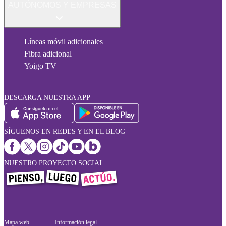
AUTÓNOMOS Y EMPRESAS
Líneas móvil adicionales
Fibra adicional
Yoigo TV
DESCARGA NUESTRA APP
SÍGUENOS EN REDES Y EN EL BLOG
NUESTRO PROYECTO SOCIAL
Mapa web
Información legal