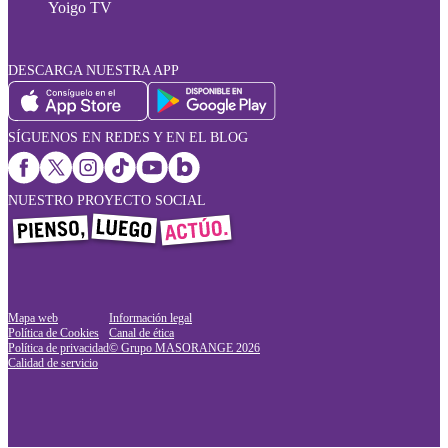
Yoigo TV
DESCARGA NUESTRA APP
SÍGUENOS EN REDES Y EN EL BLOG
NUESTRO PROYECTO SOCIAL
Mapa web
Información legal
Política de Cookies
Canal de ética
Política de privacidad
© Grupo MASORANGE
2026
Calidad de servicio