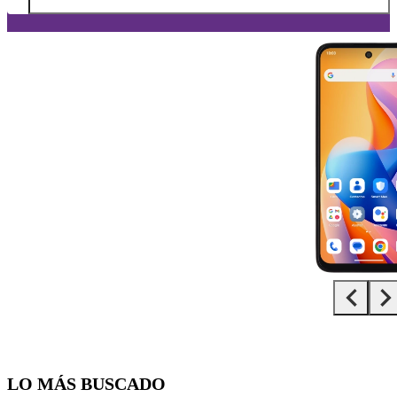
Diapositiva 1 de 5. TCL 60R 5G - Black - imagen 1
LO MÁS BUSCADO