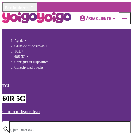
Particulares
ÁREA CLIENTE
Ayuda
Guías de dispositivos
TCL
60R 5G
Configura tu dispositivo
Conectividad y redes
TCL
60R 5G
Cambiar dispositivo
¿qué buscas?