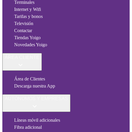
Terminales
Internet y Wifi
Tarifas y bonos
Televisión
Contactar
Tiendas Yoigo
Novedades Yoigo
ÁREA CLIENTE
Área de Clientes
Descarga nuestra App
AUTÓNOMOS Y EMPRESAS
Líneas móvil adicionales
Fibra adicional