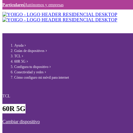
Particulares
Autónomos y empresas
Ayuda
Guías de dispositivos
TCL
60R 5G
Configura tu dispositivo
Conectividad y redes
Cómo configuro mi móvil para internet
TCL
60R 5G
Cambiar dispositivo