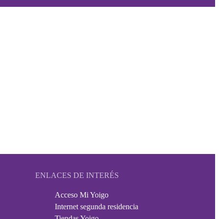
ENLACES DE INTERÉS
Acceso Mi Yoigo
Internet segunda residencia
Tiendas Yoigo