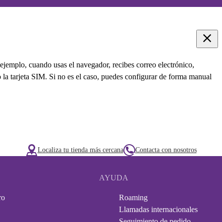
 ejemplo, cuando usas el navegador, recibes correo electrónico,
o la tarjeta SIM. Si no es el caso, puedes configurar de forma manual
Localiza tu tienda más cercana
Contacta con nosotros
AYUDA
ro
Roaming
Llamadas internacionales
Seguimiento de pedido