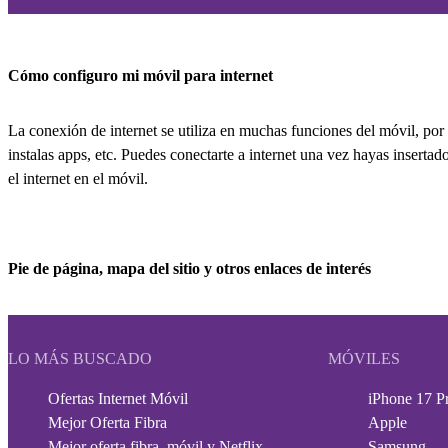
Cómo configuro mi móvil para internet
La conexión de internet se utiliza en muchas funciones del móvil, por
instalas apps, etc. Puedes conectarte a internet una vez hayas insertad
el internet en el móvil.
Pie de página, mapa del sitio y otros enlaces de interés
LO MÁS BUSCADO
MÓVILES
Ofertas Internet Móvil
iPhone 17 P
Mejor Oferta Fibra
Apple
Mejor oferta fibra, móvil y Netflix
Samsung