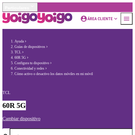
Particulares
ÁREA CLIENTE
Ayuda
Guías de dispositivos
TCL
60R 5G
Configura tu dispositivo
Conectividad y redes
Cómo activo o desactivo los datos móviles en mi móvil
TCL
60R 5G
Cambiar dispositivo