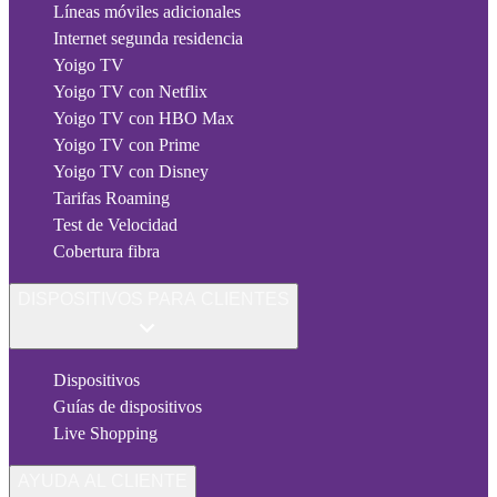
Líneas móviles adicionales
Internet segunda residencia
Yoigo TV
Yoigo TV con Netflix
Yoigo TV con HBO Max
Yoigo TV con Prime
Yoigo TV con Disney
Tarifas Roaming
Test de Velocidad
Cobertura fibra
DISPOSITIVOS PARA CLIENTES
Dispositivos
Guías de dispositivos
Live Shopping
AYUDA AL CLIENTE