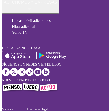
AUTÓNOMOS Y EMPRESAS
Líneas móvil adicionales
Fibra adicional
Yoigo TV
DESCARGA NUESTRA APP
SÍGUENOS EN REDES Y EN EL BLOG
NUESTRO PROYECTO SOCIAL
Mapa web
Información legal