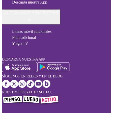
Descarga nuestra App
AUTÓNOMOS Y EMPRESAS
Líneas móvil adicionales
Fibra adicional
Yoigo TV
DESCARGA NUESTRA APP
SÍGUENOS EN REDES Y EN EL BLOG
NUESTRO PROYECTO SOCIAL