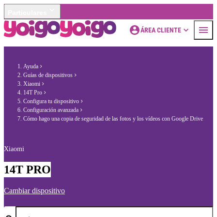
Particulares
ÁREA CLIENTE
Ayuda
Guías de dispositivos
Xiaomi
14T Pro
Configura tu dispositivo
Configuración avanzada
Cómo hago una copia de seguridad de las fotos y los vídeos con Google Drive
Xiaomi
14T PRO
Cambiar dispositivo