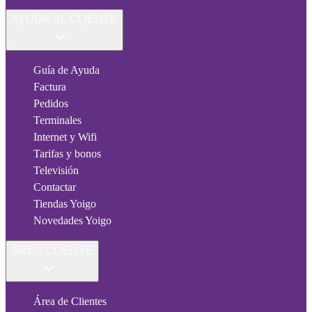
AYUDA AL CLIENTE
Guía de Ayuda
Factura
Pedidos
Terminales
Internet y Wifi
Tarifas y bonos
Televisión
Contactar
Tiendas Yoigo
Novedades Yoigo
ÁREA CLIENTE
Área de Clientes