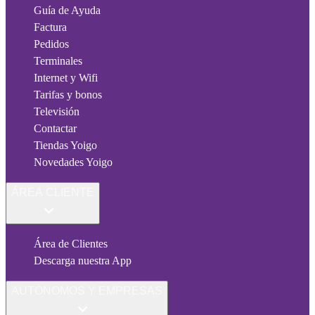
Guía de Ayuda
Factura
Pedidos
Terminales
Internet y Wifi
Tarifas y bonos
Televisión
Contactar
Tiendas Yoigo
Novedades Yoigo
ÁREA CLIENTE
Área de Clientes
Descarga nuestra App
AUTÓNOMOS Y EMPRESAS