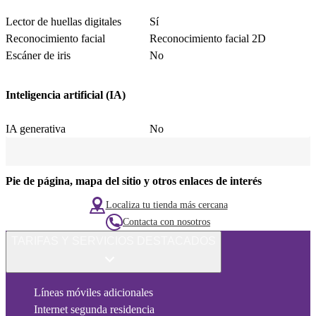
Lector de huellas digitales
Sí
Reconocimiento facial
Reconocimiento facial 2D
Escáner de iris
No
Inteligencia artificial (IA)
IA generativa
No
Pie de página, mapa del sitio y otros enlaces de interés
Localiza tu tienda más cercana
Contacta con nosotros
TARIFAS Y SERVICIOS DESTACADOS
Líneas móviles adicionales
Internet segunda residencia