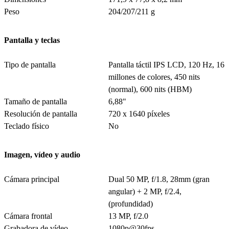
Peso
204/207/211 g
Pantalla y teclas
Tipo de pantalla
Pantalla táctil IPS LCD, 120 Hz, 16
millones de colores, 450 nits
(normal), 600 nits (HBM)
Tamaño de pantalla
6,88"
Resolución de pantalla
720 x 1640 píxeles
Teclado físico
No
Imagen, vídeo y audio
Cámara principal
Dual 50 MP, f/1.8, 28mm (gran
angular) + 2 MP, f/2.4,
(profundidad)
Cámara frontal
13 MP, f/2.0
Grabadora de vídeo
1080p@30fps