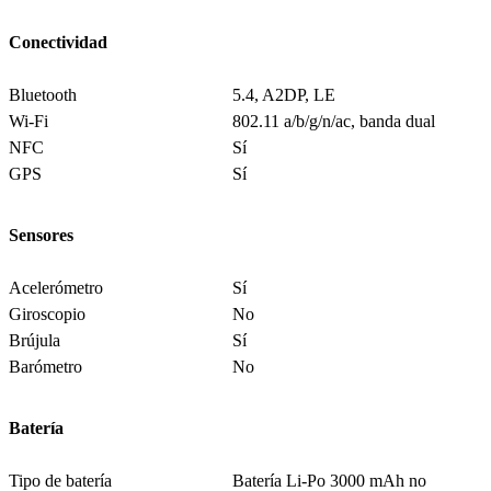
Conectividad
Bluetooth
5.4, A2DP, LE
Wi-Fi
802.11 a/b/g/n/ac, banda dual
NFC
Sí
GPS
Sí
Sensores
Acelerómetro
Sí
Giroscopio
No
Brújula
Sí
Barómetro
No
Batería
Tipo de batería
Batería Li-Po 3000 mAh no