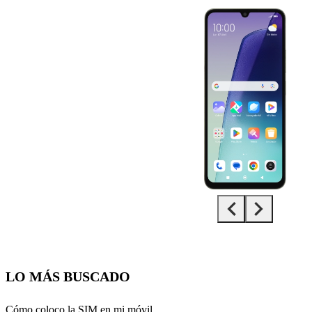
Diapositiva 1 de 5. Xiaomi Redmi 14C - Green - imagen 1
LO MÁS BUSCADO
Cómo coloco la SIM en mi móvil