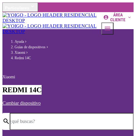
Particulares
ÁREA
CLIENTE
Ayuda
Guías de dispositivos
Xiaomi
Redmi 14C
Xiaomi
REDMI 14C
Cambiar dispositivo
¿qué buscas?