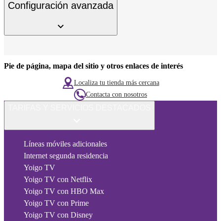
Configuración avanzada
Pie de página, mapa del sitio y otros enlaces de interés
Localiza tu tienda más cercana
Contacta con nosotros
TARIFAS Y SERVICIOS DESTACADOS
Líneas móviles adicionales
Internet segunda residencia
Yoigo TV
Yoigo TV con Netflix
Yoigo TV con HBO Max
Yoigo TV con Prime
Yoigo TV con Disney