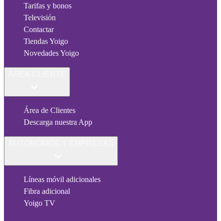
Tarifas y bonos
Televisión
Contactar
Tiendas Yoigo
Novedades Yoigo
ÁREA CLIENTE
Área de Clientes
Descarga nuestra App
AUTÓNOMOS Y EMPRESAS
Líneas móvil adicionales
Fibra adicional
Yoigo TV