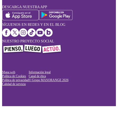
DESCARGA NUESTRA APP
SÍGUENOS EN REDES Y EN EL BLOG
NUESTRO PROYECTO SOCIAL
Mapa web
Información legal
Política de Cookies
Canal de ética
Política de privacidad
© Grupo MASORANGE
2026
Calidad de servicio