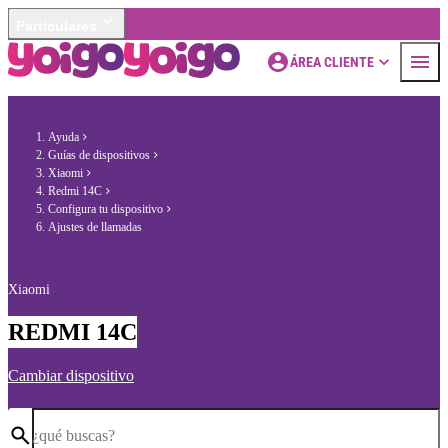
Particulares
ÁREA CLIENTE
Ayuda
Guías de dispositivos
Xiaomi
Redmi 14C
Configura tu dispositivo
Ajustes de llamadas
Xiaomi
REDMI 14C
Cambiar dispositivo
¿qué buscas?