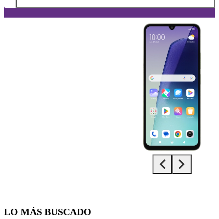
Diapositiva 1 de 5. Xiaomi Redmi 14C - Green - imagen 1
LO MÁS BUSCADO