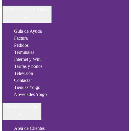
AYUDA AL CLIENTE
Guía de Ayuda
Factura
Pedidos
Terminales
Internet y Wifi
Tarifas y bonos
Televisión
Contactar
Tiendas Yoigo
Novedades Yoigo
ÁREA CLIENTE
Área de Clientes