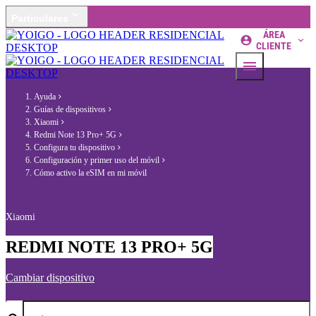
Particulares
ÁREA
CLIENTE
Ayuda
Guías de dispositivos
Xiaomi
Redmi Note 13 Pro+ 5G
Configura tu dispositivo
Configuración y primer uso del móvil
Cómo activo la eSIM en mi móvil
Xiaomi
REDMI NOTE 13 PRO+ 5G
Cambiar dispositivo