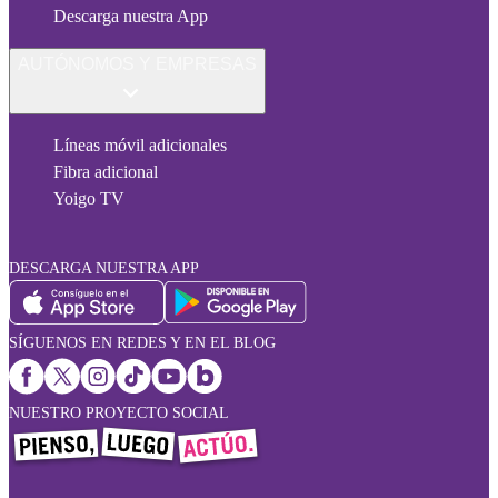
Descarga nuestra App
AUTÓNOMOS Y EMPRESAS
Líneas móvil adicionales
Fibra adicional
Yoigo TV
DESCARGA NUESTRA APP
SÍGUENOS EN REDES Y EN EL BLOG
NUESTRO PROYECTO SOCIAL