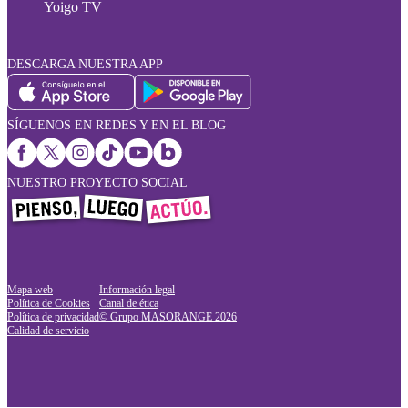
Yoigo TV
DESCARGA NUESTRA APP
SÍGUENOS EN REDES Y EN EL BLOG
NUESTRO PROYECTO SOCIAL
Mapa web
Información legal
Política de Cookies
Canal de ética
Política de privacidad
© Grupo MASORANGE
2026
Calidad de servicio