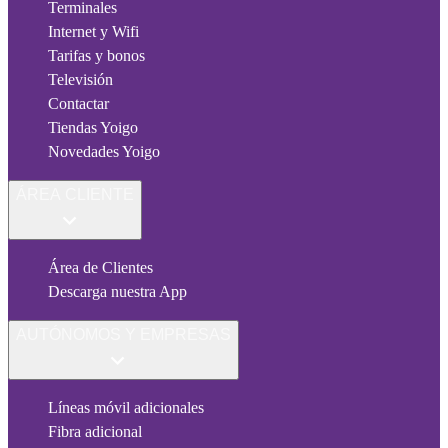
Terminales
Internet y Wifi
Tarifas y bonos
Televisión
Contactar
Tiendas Yoigo
Novedades Yoigo
ÁREA CLIENTE
Área de Clientes
Descarga nuestra App
AUTÓNOMOS Y EMPRESAS
Líneas móvil adicionales
Fibra adicional