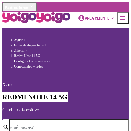
Particulares
ÁREA CLIENTE
Ayuda
Guías de dispositivos
Xiaomi
Redmi Note 14 5G
Configura tu dispositivo
Conectividad y redes
Xiaomi
REDMI NOTE 14 5G
Cambiar dispositivo
¿qué buscas?