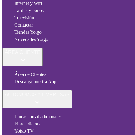
Internet y Wifi
Tarifas y bonos
Televisión
Contactar
Tiendas Yoigo
Novedades Yoigo
ÁREA CLIENTE
Área de Clientes
Descarga nuestra App
AUTÓNOMOS Y EMPRESAS
Líneas móvil adicionales
Fibra adicional
Yoigo TV