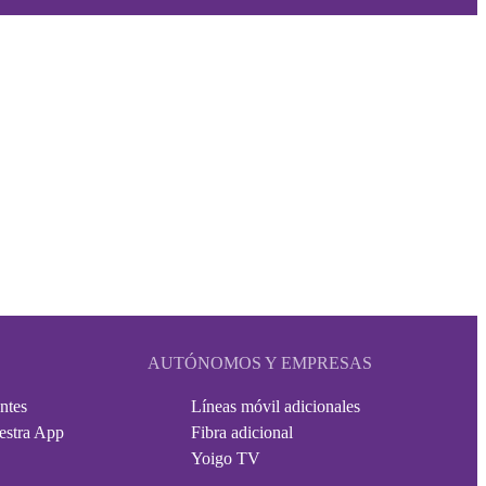
AUTÓNOMOS Y EMPRESAS
ntes
Líneas móvil adicionales
estra App
Fibra adicional
Yoigo TV