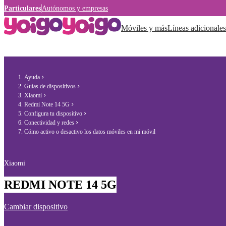
Particulares
Autónomos y empresas
Móviles y más
Líneas adicionales
Ayuda
Guías de dispositivos
Xiaomi
Redmi Note 14 5G
Configura tu dispositivo
Conectividad y redes
Cómo activo o desactivo los datos móviles en mi móvil
Xiaomi
REDMI NOTE 14 5G
Cambiar dispositivo