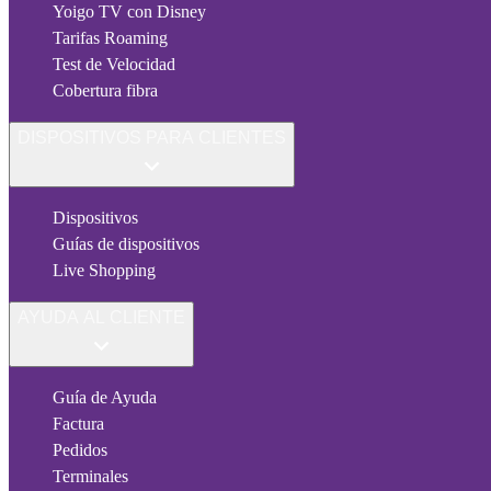
Yoigo TV con Disney
Tarifas Roaming
Test de Velocidad
Cobertura fibra
DISPOSITIVOS PARA CLIENTES
Dispositivos
Guías de dispositivos
Live Shopping
AYUDA AL CLIENTE
Guía de Ayuda
Factura
Pedidos
Terminales