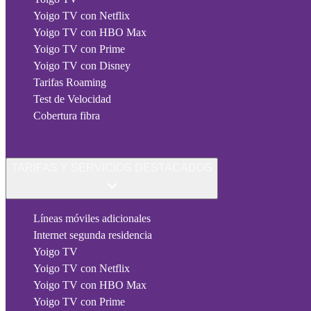
Yoigo TV con Netflix
Yoigo TV con HBO Max
Yoigo TV con Prime
Yoigo TV con Disney
Tarifas Roaming
Test de Velocidad
Cobertura fibra
TARIFAS Y SERVICIOS DESTACADOS
Líneas móviles adicionales
Internet segunda residencia
Yoigo TV
Yoigo TV con Netflix
Yoigo TV con HBO Max
Yoigo TV con Prime