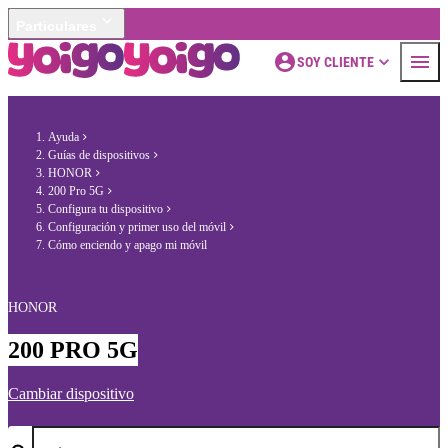
Particulares
SOY CLIENTE
Ayuda
Guías de dispositivos
HONOR
200 Pro 5G
Configura tu dispositivo
Configuración y primer uso del móvil
Cómo enciendo y apago mi móvil
HONOR
200 PRO 5G
Cambiar dispositivo