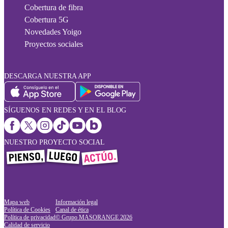
Cobertura de fibra
Cobertura 5G
Novedades Yoigo
Proyectos sociales
DESCARGA NUESTRA APP
SÍGUENOS EN REDES Y EN EL BLOG
NUESTRO PROYECTO SOCIAL
Mapa web
Información legal
Política de Cookies
Canal de ética
Política de privacidad
© Grupo MASORANGE
2026
Calidad de servicio