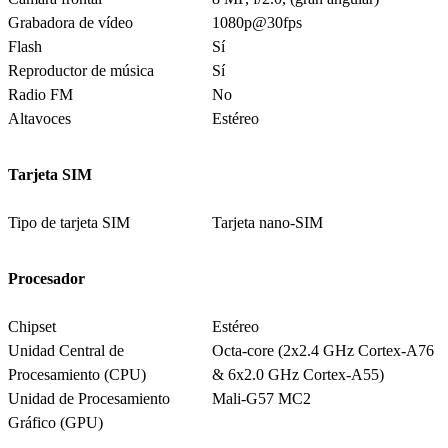
Grabadora de vídeo
1080p@30fps
Flash
Sí
Reproductor de música
Sí
Radio FM
No
Altavoces
Estéreo
Tarjeta SIM
Tipo de tarjeta SIM
Tarjeta nano-SIM
Procesador
Chipset
Estéreo
Unidad Central de
Octa-core (2x2.4 GHz Cortex-A76
Procesamiento (CPU)
& 6x2.0 GHz Cortex-A55)
Unidad de Procesamiento
Mali-G57 MC2
Gráfico (GPU)