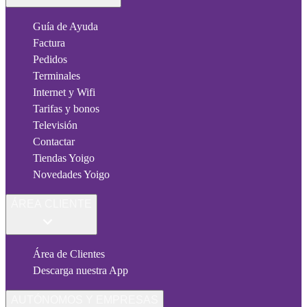
Guía de Ayuda
Factura
Pedidos
Terminales
Internet y Wifi
Tarifas y bonos
Televisión
Contactar
Tiendas Yoigo
Novedades Yoigo
ÁREA CLIENTE
Área de Clientes
Descarga nuestra App
AUTÓNOMOS Y EMPRESAS