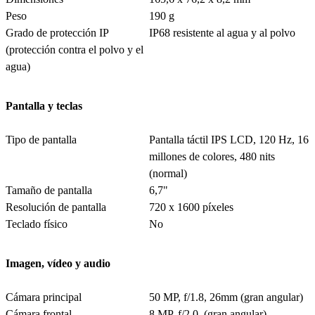
Peso
190 g
Grado de protección IP
IP68 resistente al agua y al polvo
(protección contra el polvo y el
agua)
Pantalla y teclas
Tipo de pantalla
Pantalla táctil IPS LCD, 120 Hz, 16
millones de colores, 480 nits
(normal)
Tamaño de pantalla
6,7"
Resolución de pantalla
720 x 1600 píxeles
Teclado físico
No
Imagen, vídeo y audio
Cámara principal
50 MP, f/1.8, 26mm (gran angular)
Cámara frontal
8 MP, f/2.0, (gran angular)