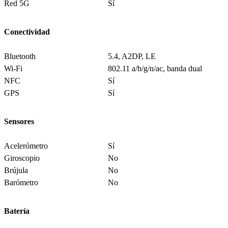
Red 5G
Sí
Conectividad
Bluetooth
5.4, A2DP, LE
Wi-Fi
802.11 a/b/g/n/ac, banda dual
NFC
Sí
GPS
Sí
Sensores
Acelerómetro
Sí
Giroscopio
No
Brújula
No
Barómetro
No
Batería