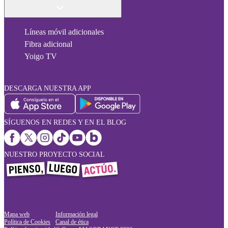
Líneas móvil adicionales
Fibra adicional
Yoigo TV
DESCARGA NUESTRA APP
SÍGUENOS EN REDES Y EN EL BLOG
NUESTRO PROYECTO SOCIAL
Mapa web
Información legal
Política de Cookies
Canal de ética