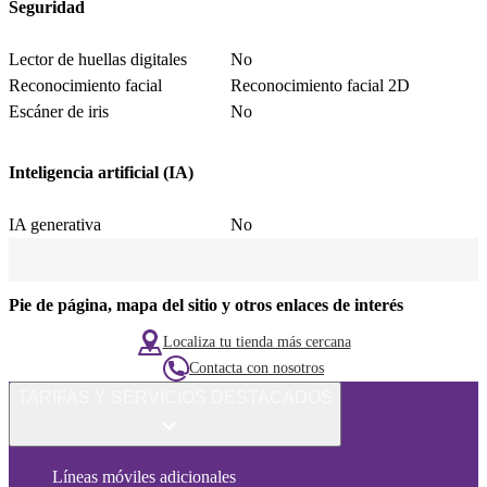
Seguridad
Lector de huellas digitales
No
Reconocimiento facial
Reconocimiento facial 2D
Escáner de iris
No
Inteligencia artificial (IA)
IA generativa
No
Pie de página, mapa del sitio y otros enlaces de interés
Localiza tu tienda más cercana
Contacta con nosotros
TARIFAS Y SERVICIOS DESTACADOS
Líneas móviles adicionales