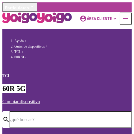
Particulares
ÁREA CLIENTE
Ayuda
Guías de dispositivos
TCL
60R 5G
TCL
60R 5G
Cambiar dispositivo
¿qué buscas?