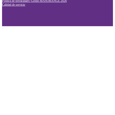
Política de privacidad
© Grupo MASORANGE
2026
Calidad de servicio