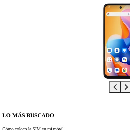
Diapositiva 1 de 5. TCL 60R 5G - Black - imagen 1
LO MÁS BUSCADO
Cómo coloco la SIM en mi móvil