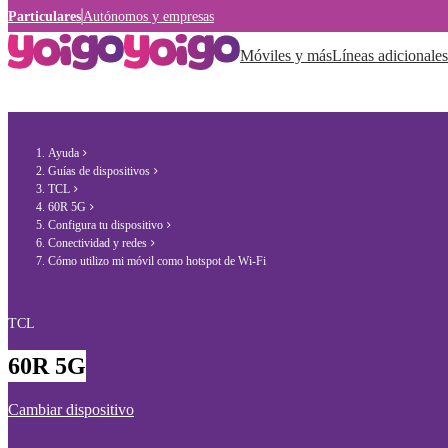
Particulares
Autónomos y empresas
Móviles y más
Líneas adicionales
Ayuda
Guías de dispositivos
TCL
60R 5G
Configura tu dispositivo
Conectividad y redes
Cómo utilizo mi móvil como hotspot de Wi-Fi
TCL
60R 5G
Cambiar dispositivo