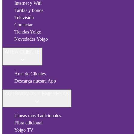
Internet y Wifi
Tarifas y bonos
Televisión
Contactar
Tiendas Yoigo
Novedades Yoigo
ÁREA CLIENTE
Área de Clientes
Descarga nuestra App
AUTÓNOMOS Y EMPRESAS
Líneas móvil adicionales
Fibra adicional
Yoigo TV