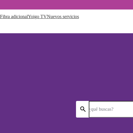
Fibra adicional
Yoigo TV
Nuevos servicios
¿qué buscas?