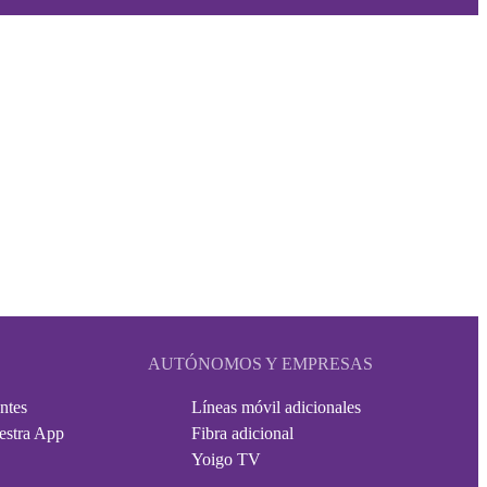
AUTÓNOMOS Y EMPRESAS
ntes
Líneas móvil adicionales
estra App
Fibra adicional
Yoigo TV