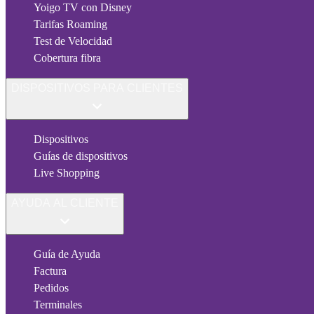
Yoigo TV con Disney
Tarifas Roaming
Test de Velocidad
Cobertura fibra
DISPOSITIVOS PARA CLIENTES
Dispositivos
Guías de dispositivos
Live Shopping
AYUDA AL CLIENTE
Guía de Ayuda
Factura
Pedidos
Terminales