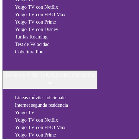
Yoigo TV con Netflix
Yoigo TV con HBO Max
Yoigo TV con Prime
Yoigo TV con Disney
Tarifas Roaming
Test de Velocidad
Cobertura fibra
TARIFAS Y SERVICIOS DESTACADOS
Líneas móviles adicionales
Internet segunda residencia
Yoigo TV
Yoigo TV con Netflix
Yoigo TV con HBO Max
Yoigo TV con Prime